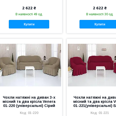
2 622 ₴
2 622 ₴
В наявності 49 од.
В наявності 30 од.
Купити
Купити
Чохли натяжні на диван 3-х
Чохли натяжні на дива
місний та два крісла Venera
місний та два крісла 
01-220 (універсальні) Сірий
01-221(універсальні)
01-220
01-221