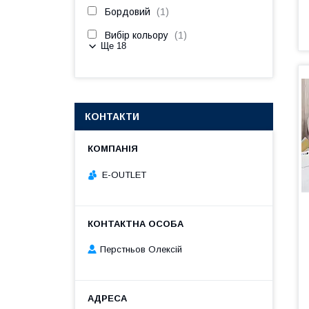
Бордовий
1
Вибір кольору
1
Ще 18
КОНТАКТИ
E-OUTLET
Перстньов Олексій