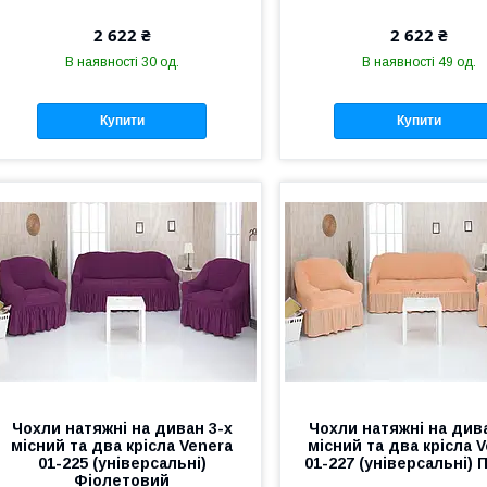
2 622 ₴
2 622 ₴
В наявності 30 од.
В наявності 49 од.
Купити
Купити
Чохли натяжні на диван 3-х
Чохли натяжні на дива
місний та два крісла Venera
місний та два крісла 
01-225 (універсальні)
01-227 (універсальні) 
Фіолетовий