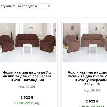
Чохли натяжні на диван 3-х
Чохли натяжні на дива
місний та два крісла Venera
місний та два крісла 
01-201 Шоколадний
01-202 (універсаль
Капучіно
01-201
01-202
2 622 ₴
2 622 ₴
В наявності 20 од.