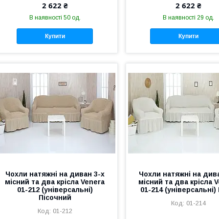
2 622 ₴
2 622 ₴
В наявності 50 од.
В наявності 29 од.
Купити
Купити
Чохли натяжні на диван 3-х
Чохли натяжні на дива
місний та два крісла Venera
місний та два крісла 
01-212 (універсальні)
01-214 (універсальні)
Пісочний
01-214
01-212