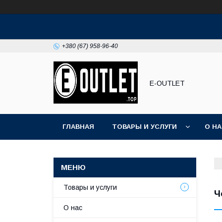
+380 (67) 958-96-40
E-OUTLET
ГЛАВНАЯ
ТОВАРЫ И УСЛУГИ
О Н
Товары и услуги
Ч
О нас