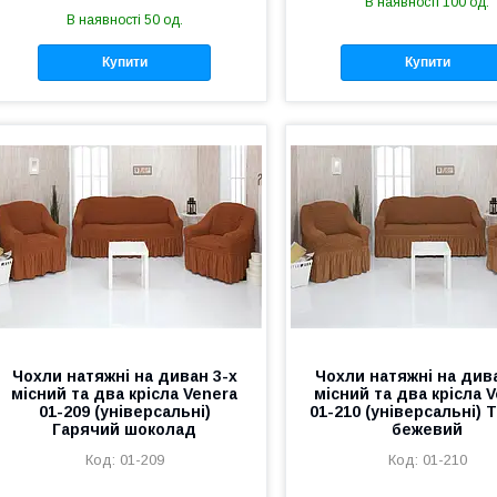
В наявності 100 од.
В наявності 50 од.
Купити
Купити
Чохли натяжні на диван 3-х
Чохли натяжні на дива
місний та два крісла Venera
місний та два крісла 
01-209 (універсальні)
01-210 (універсальні) 
Гарячий шоколад
бежевий
01-209
01-210