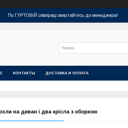
По ГУРТОВІЙ співпраці звертайтесь до менеджера!
АС
КОНТАКТЫ
ДОСТАВКА И ОПЛАТА
охли на диван і два крісла з оборкою