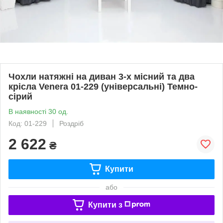
Чохли натяжні на диван 3-х місний та два
крісла Venera 01-229 (універсальні) Темно-
сірий
В наявності 30 од.
Код: 01-229
Роздріб
2 622
₴
Купити
або
Купити з