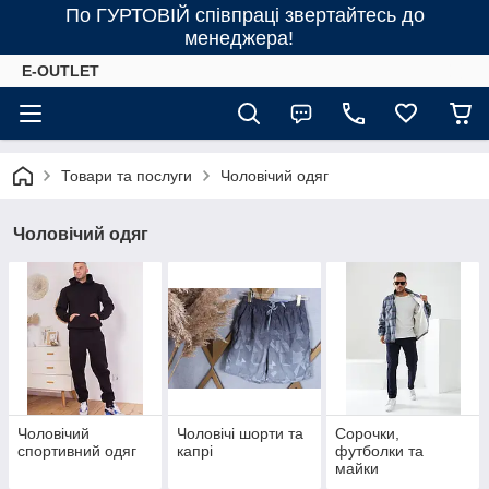
По ГУРТОВІЙ співпраці звертайтесь до
менеджера!
E-OUTLET
Товари та послуги
Чоловічий одяг
Чоловічий одяг
Чоловічий
Чоловічі шорти та
Сорочки,
спортивний одяг
капрі
футболки та
майки