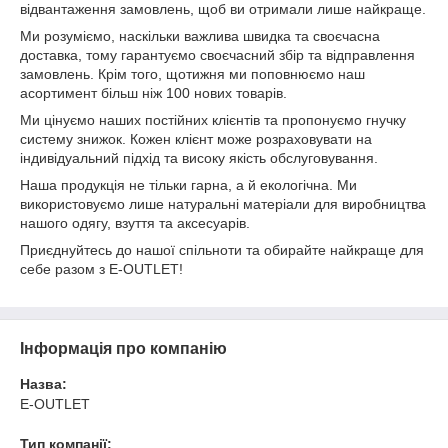
відвантаження замовлень, щоб ви отримали лише найкраще.
Ми розуміємо, наскільки важлива швидка та своєчасна
доставка, тому гарантуємо своєчасний збір та відправлення
замовлень. Крім того, щотижня ми поповнюємо наш
асортимент більш ніж 100 нових товарів.
Ми цінуємо наших постійних клієнтів та пропонуємо гнучку
систему знижок. Кожен клієнт може розраховувати на
індивідуальний підхід та високу якість обслуговування.
Наша продукція не тільки гарна, а й екологічна. Ми
використовуємо лише натуральні матеріали для виробництва
нашого одягу, взуття та аксесуарів.
Приєднуйтесь до нашої спільноти та обирайте найкраще для
себе разом з E-OUTLET!
Інформація про компанію
Назва:
E-OUTLET
Тип компанії: