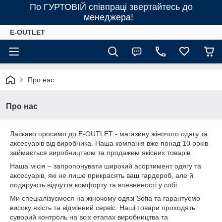
По ГУРТОВІЙ співпраці звертайтесь до
менеджера!
E-OUTLET
Про нас
Про нас
Ласкаво просимо до E-OUTLET - магазину жіночого одягу та
аксесуарів від виробника. Наша компанія вже понад 10 років
займається виробництвом та продажем якісних товарів.
Наша місія – запропонувати широкий асортимент одягу та
аксесуарів, які не лише прикрасять ваш гардероб, але й
подарують відчуття комфорту та впевненості у собі.
Ми спеціалізуємося на жіночому одязі Sofia та гарантуємо
високу якість та відмінний сервіс. Наші товари проходять
суворий контроль на всіх етапах виробництва та