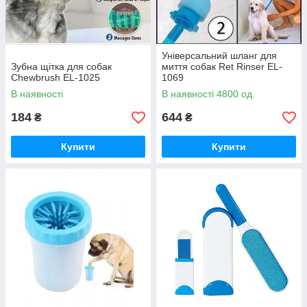
Універсальний шланг для
Зубна щітка для собак
миття собак Ret Rinser EL-
Сhewbrush EL-1025
1069
В наявності
В наявності 4800 од.
184
644
₴
₴
Купити
Купити