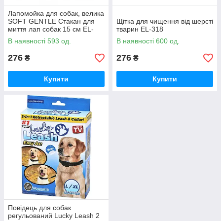
Лапомойка для собак, велика
SOFT GENTLE Стакан для
Щітка для чищення від шерсті
миття лап собак 15 см EL-
тварин EL-318
1227
В наявності 593 од.
В наявності 600 од.
276
276
₴
₴
Купити
Купити
Повідець для собак
регульований Lucky Leash 2