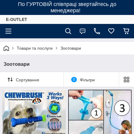
По ГУРТОВІЙ співпраці звертайтесь до
менеджера!
E-OUTLET
Товари та послуги
Зоотовари
Зоотовари
Сортування
0
Фільтри