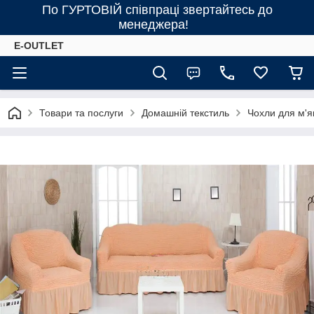
По ГУРТОВІЙ співпраці звертайтесь до
менеджера!
E-OUTLET
Товари та послуги
Домашній текстиль
Чохли для м'я