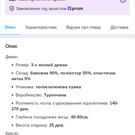
Замовлення під захистом
Опис
Характеристики
Відгуки про товар
Доставка
Опис
Диван:
Розмір:
3-х місний диван
Склад:
бавовна 40%, поліестер 55%, еластична
нитка 5%
Упаковка:
поліетиленова сумка
Виробництво:
Туреччина
Розтяжність чохла з урахуванням підлокітників:
140-
270 див.
Глибина посадочних місць:
40-80см.
Висота спідниці:
35 див.
Крісло: