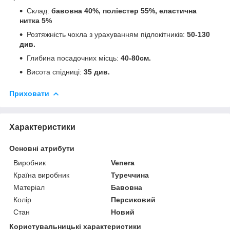
Склад:
бавовна 40%, поліестер 55%, еластична
нитка 5%
Розтяжність чохла з урахуванням підлокітників:
50-130
див.
Глибина посадочних місць:
40-80см.
Висота спідниці:
35 див.
Приховати
Характеристики
Основні атрибути
Виробник
Venera
Країна виробник
Туреччина
Матеріал
Бавовна
Колір
Персиковий
Стан
Новий
Користувальницькі характеристики