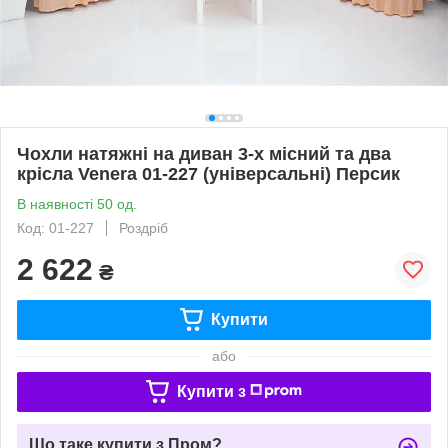
Чохли натяжні на диван 3-х місний та два
крісла Venera 01-227 (універсальні) Персик
В наявності 50 од.
Код: 01-227
Роздріб
2 622
₴
Купити
або
Купити з
Що таке купити з Пром?