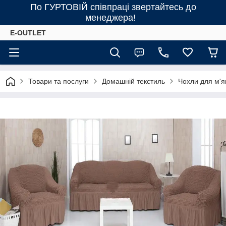
По ГУРТОВІЙ співпраці звертайтесь до
менеджера!
E-OUTLET
Товари та послуги
Домашній текстиль
Чохли для м'я