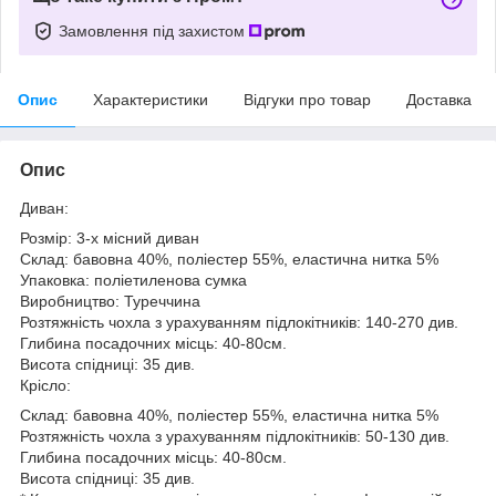
Замовлення під захистом
Опис
Характеристики
Відгуки про товар
Доставка
Опис
Диван:
Розмір: 3-х місний диван
Склад: бавовна 40%, поліестер 55%, еластична нитка 5%
Упаковка: поліетиленова сумка
Виробництво: Туреччина
Розтяжність чохла з урахуванням підлокітників: 140-270 див.
Глибина посадочних місць: 40-80см.
Висота спідниці: 35 див.
Крісло:
Склад: бавовна 40%, поліестер 55%, еластична нитка 5%
Розтяжність чохла з урахуванням підлокітників: 50-130 див.
Глибина посадочних місць: 40-80см.
Висота спідниці: 35 див.