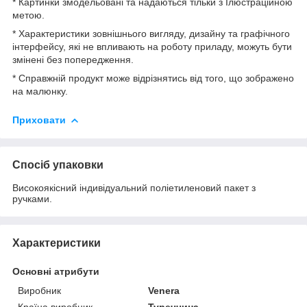
* Картинки змодельовані та надаються тільки з Ілюстраційною
метою.
* Характеристики зовнішнього вигляду, дизайну та графічного
інтерфейсу, які не впливають на роботу приладу, можуть бути
змінені без попередження.
* Справжній продукт може відрізнятись від того, що зображено
на малюнку.
Приховати
Спосіб упаковки
Високоякісний індивідуальний поліетиленовий пакет з
ручками.
Характеристики
Основні атрибути
Виробник
Venera
Країна виробник
Туреччина