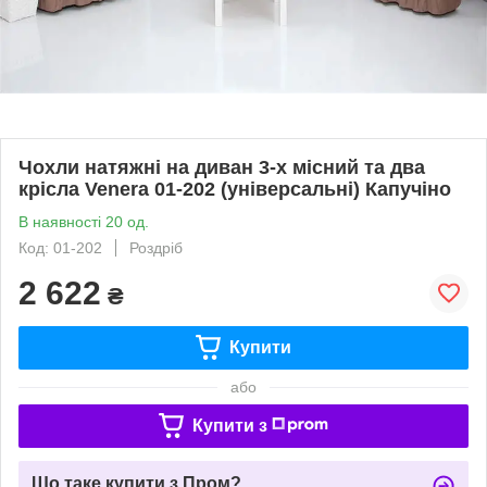
Чохли натяжні на диван 3-х місний та два
крісла Venera 01-202 (універсальні) Капучіно
В наявності 20 од.
Код: 01-202
Роздріб
2 622
₴
Купити
або
Купити з
Що таке купити з Пром?