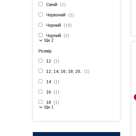
Синій
1
Червоний
1
Чорний
19
Чорний
2
Ще 2
Розмір
12
1
12; 14; 16; 18; 20.
1
14
1
16
1
18
1
Ще 1