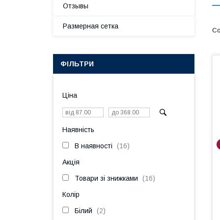
Отзывы
Размерная сетка
ФІЛЬТРИ
Ціна
Наявність
В наявності
16
Акція
Товари зі знижками
16
Колір
Білий
2