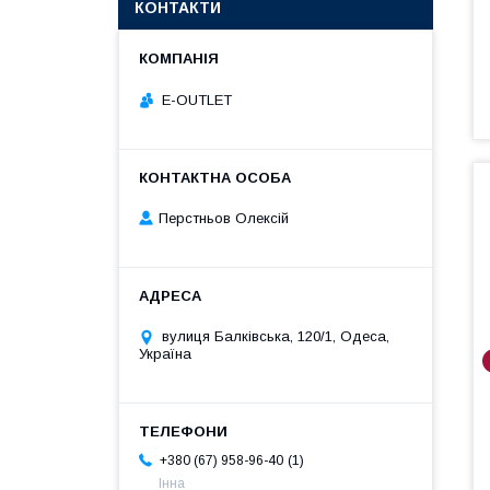
КОНТАКТИ
E-OUTLET
Перстньов Олексій
вулиця Балківська, 120/1, Одеса,
Україна
1
+380 (67) 958-96-40
Інна