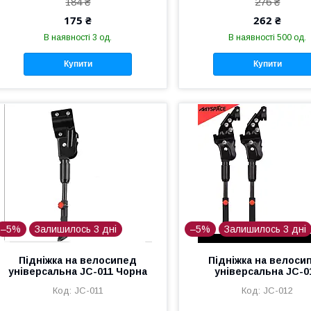
184 ₴
276 ₴
175 ₴
262 ₴
В наявності 3 од.
В наявності 500 од.
Купити
Купити
–5%
Залишилось 3 дні
–5%
Залишилось 3 дні
Підніжка на велосипед
Підніжка на велоси
універсальна JC-011 Чорна
універсальна JC-0
JC-011
JC-012