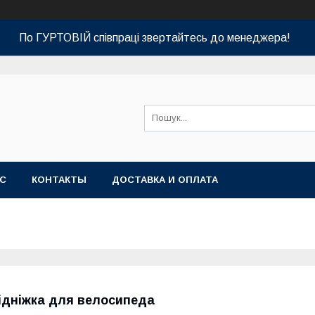
По ГУРТОВІЙ співпраці звертайтесь до менеджера!
АС
КОНТАКТЫ
ДОСТАВКА И ОПЛАТА
ідніжка для велосипеда