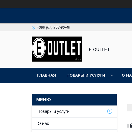
+380 (67) 958-96-40
E-OUTLET
ГЛАВНАЯ
ТОВАРЫ И УСЛУГИ
О Н
Товары и услуги
О нас
П