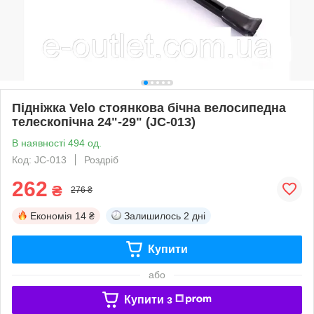
Підніжка Velo стоянкова бічна велосипедна
телескопічна 24"-29" (JC-013)
В наявності 494 од.
Код: JC-013
Роздріб
262
₴
276 ₴
Економія
14 ₴
Залишилось
2 дні
Купити
або
Купити з