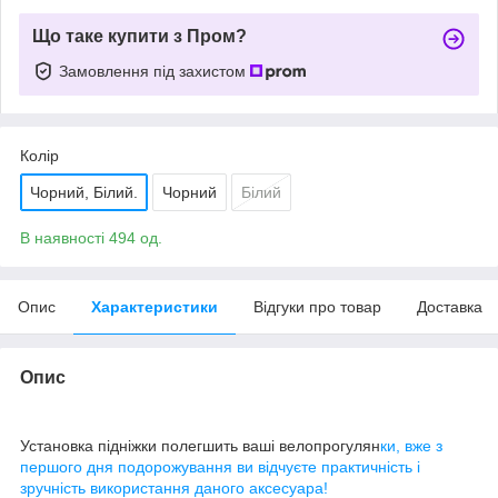
Що таке купити з Пром?
Замовлення під захистом
Колір
Чорний, Білий.
Чорний
Білий
В наявності 494 од.
Опис
Характеристики
Відгуки про товар
Доставка
Опис
Установка підніжки полегшить ваші велопрогулян
ки,
вже з
першого дня подорожування ви відчуєте практичність і
зручність використання даного аксесуара!