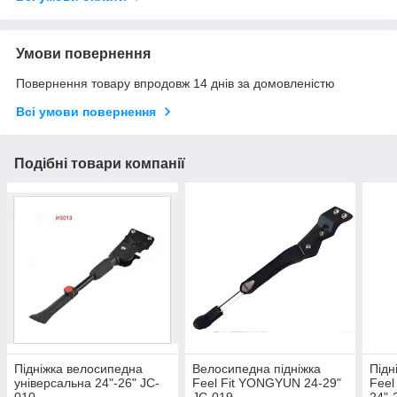
Умови повернення
Повернення товару впродовж 14 днів за домовленістю
Всі умови повернення
Подібні товари компанії
Підніжка велосипедна
Велосипедна підніжка
Підн
універсальна 24"-26" JC-
Feel Fit YONGYUN 24-29"
Feel
010
JC-019
24"-