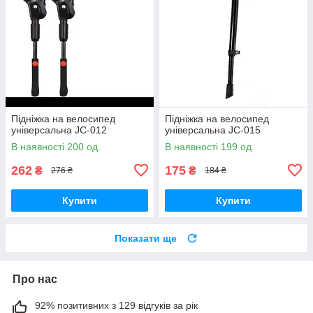
Підніжка на велосипед
Підніжка на велосипед
універсальна JC-012
універсальна JC-015
В наявності 200 од.
В наявності 199 од.
262
175
₴
₴
276 ₴
184 ₴
Купити
Купити
Показати ще
Про нас
92% позитивних з 129 відгуків за рік