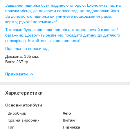
Завдання підніжки бути надійною опорою. Економить час на
пошуки місця, де покласти велосипед, не подряпавши його.
За допомогою підніжки ви уникнете пошкодження рами,
керма, ручок і перемикача!
Так само буде корисною при навантаженні речей в кошик /
багажник. Дозволить безпечно посадити дитину до дитячого
велокрісла. Катайтеся з задоволенням!
Підніжка на велосипед
Довжина: 335 мм.
Вага: 267 гр.
Приховати
Характеристики
Основні атрибути
Виробник
Velo
Країна виробник
Китай
Тип
Підніжка