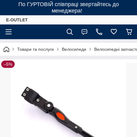
По ГУРТОВІЙ співпраці звертайтесь до
менеджера!
E-OUTLET
Товари та послуги
Велосипеди
Велосипедні запчаст
–5%