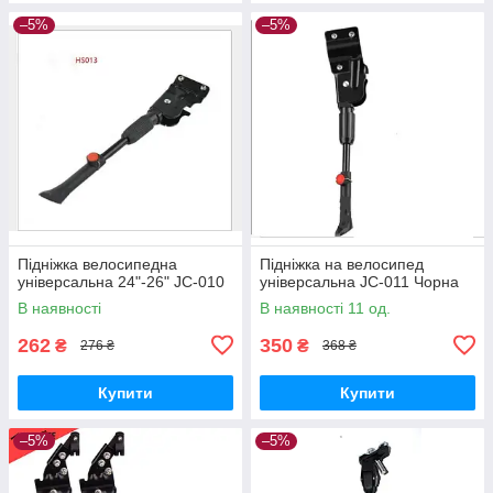
–5%
–5%
Підніжка велосипедна
Підніжка на велосипед
універсальна 24"-26" JC-010
універсальна JC-011 Чорна
В наявності
В наявності 11 од.
262
350
₴
₴
276 ₴
368 ₴
Купити
Купити
–5%
–5%