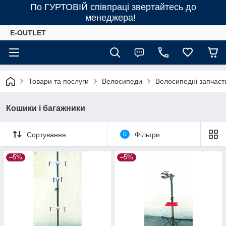
По ГУРТОВІЙ співпраці звертайтесь до
менеджера!
E-OUTLET
Товари та послуги
Велосипеди
Велосипедні запчаст
Кошики і багажники
Сортування
0
Фільтри
–5%
–5%