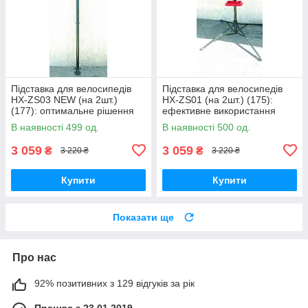
Підставка для велосипедів
Підставка для велосипедів
HX-ZS03 NEW (на 2шт.)
HX-ZS01 (на 2шт.) (175):
(177): оптимальне рішення
ефективне використання
для організації простору
простору
В наявності 499 од.
В наявності 500 од.
3 059
3 059
₴
₴
3 220 ₴
3 220 ₴
Купити
Купити
Показати ще
Про нас
92% позитивних з 129 відгуків за рік
Працює з 23.01.2019