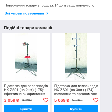
Повернення товару впродовж 14 днів за домовленістю
Всі умови повернення
Подібні товари компанії
Підставка для велосипедів
Підставка для велосипедів
HX-ZS01 (на 2шт.) (175):
HX-ZS01 (на 3шт.) (174):
ефективне використання
компактне та ергономічне
простору
зберігання велосипедів
3 059
5 069
₴
₴
3 220 ₴
5 336 ₴
Купити
Купити