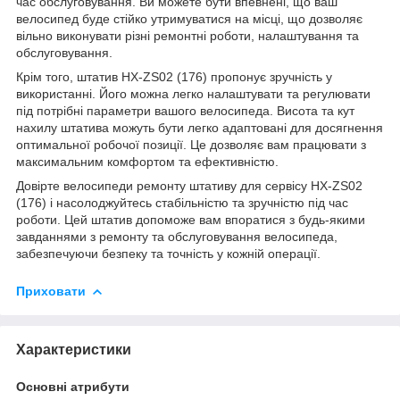
час обслуговування. Ви можете бути впевнені, що ваш
велосипед буде стійко утримуватися на місці, що дозволяє
вільно виконувати різні ремонтні роботи, налаштування та
обслуговування.
Крім того, штатив HX-ZS02 (176) пропонує зручність у
використанні. Його можна легко налаштувати та регулювати
під потрібні параметри вашого велосипеда. Висота та кут
нахилу штатива можуть бути легко адаптовані для досягнення
оптимальної робочої позиції. Це дозволяє вам працювати з
максимальним комфортом та ефективністю.
Довірте велосипеди ремонту штативу для сервісу HX-ZS02
(176) і насолоджуйтесь стабільністю та зручністю під час
роботи. Цей штатив допоможе вам впоратися з будь-якими
завданнями з ремонту та обслуговування велосипеда,
забезпечуючи безпеку та точність у кожній операції.
Приховати
Характеристики
Основні атрибути