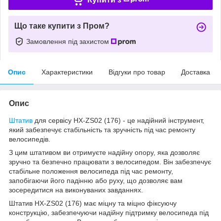
Що таке купити з Пром?
Замовлення під захистом
Опис
Характеристики
Відгуки про товар
Доставка
Опис
Штатив
для сервісу HX-ZS02 (176) - це надійний інструмент,
який забезпечує стабільність та зручність під час ремонту
велосипедів.
З цим штативом ви отримуєте надійну опору, яка дозволяє
зручно та безпечно працювати з велосипедом. Він забезпечує
стабільне положення велосипеда під час ремонту,
запобігаючи його падінню або руху, що дозволяє вам
зосередитися на виконуваних завданнях.
Штатив HX-ZS02 (176) має міцну та міцно фіксуючу
конструкцію, забезпечуючи надійну підтримку велосипеда під