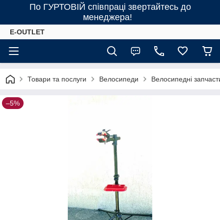
По ГУРТОВІЙ співпраці звертайтесь до
менеджера!
E-OUTLET
Товари та послуги
Велосипеди
Велосипедні запчаст
–5%