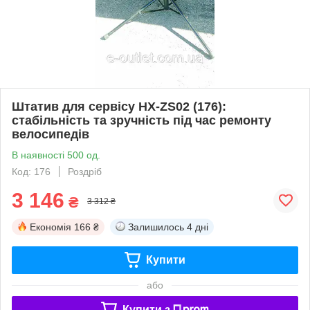
Штатив для сервісу HX-ZS02 (176):
стабільність та зручність під час ремонту
велосипедів
В наявності 500 од.
Код: 176
Роздріб
3 146
₴
3 312 ₴
Економія
166 ₴
Залишилось
4 дні
Купити
або
Купити з