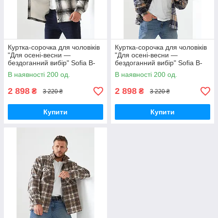
Куртка-сорочка для чоловіків
Куртка-сорочка для чоловіків
"Для осені-весни —
"Для осені-весни —
бездоганний вибір" Sofia B-
бездоганний вибір" Sofia B-
305 XXL, Чорний
305 XXL, Пудра
В наявності 200 од.
В наявності 200 од.
2 898
2 898
₴
₴
3 220 ₴
3 220 ₴
Купити
Купити