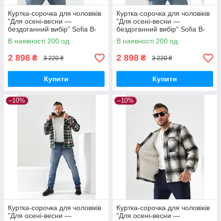
Куртка-сорочка для чоловіків
Куртка-сорочка для чоловіків
"Для осені-весни —
"Для осені-весни —
бездоганний вибір" Sofia B-
бездоганний вибір" Sofia B-
305 L, Коричневий
305 L, Сірий
В наявності 200 од.
В наявності 200 од.
2 898
2 898
₴
₴
3 220 ₴
3 220 ₴
Купити
Купити
–10%
–10%
Куртка-сорочка для чоловіків
Куртка-сорочка для чоловіків
"Для осені-весни —
"Для осені-весни —