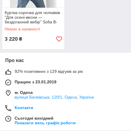
Куртка-сорочка для чоловіків
"Для осені-весни —
бездоганний вибір" Sofia B-
305 XL, Коричневий
Немає в наявності
3 220
₴
Про нас
92% позитивних з 129 відгуків за рік
Працює з 23.01.2019
м. Одеса
вулиця Балківська, 120/1, Одеса, Україна
Контакти
Сьогодні вихідний
Показати весь графік роботи