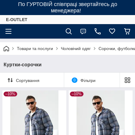
По ГУРТОВІЙ співпраці звертайтесь до
менеджера!
E-OUTLET
Товари та послуги
Чоловічий одяг
Сорочки, футболк
Куртки-сорочки
Сортування
0
Фільтри
–10%
–10%