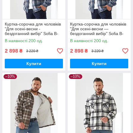
Куртка-сорочка для чоловіків
Куртка-сорочка для чоловіків
"Для осені-весни -
"Для осені-весни —
бездоганний вибір" Sofia B-
бездоганний вибір" Sofia B-
305
305 L, Джинс
В наявності 200 од.
В наявності 200 од.
2 898
2 898
₴
₴
3 220 ₴
3 220 ₴
Купити
Купити
–10%
–10%