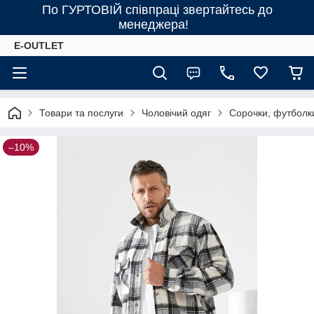
По ГУРТОВІЙ співпраці звертайтесь до
менеджера!
E-OUTLET
Товари та послуги
Чоловічий одяг
Сорочки, футболк
–10%