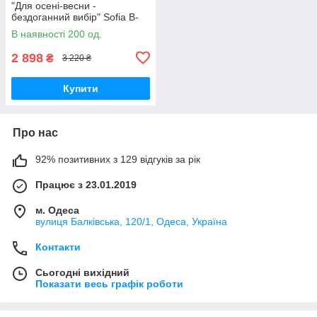
"Для осені-весни -
бездоганний вибір" Sofia B-
305
В наявності 200 од.
2 898
₴
3 220 ₴
Купити
Про нас
92% позитивних з 129 відгуків за рік
Працює з 23.01.2019
м. Одеса
вулиця Балківська, 120/1, Одеса, Україна
Контакти
Сьогодні вихідний
Показати весь графік роботи