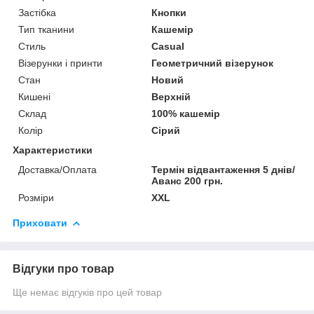
Застібка
Кнопки
Тип тканини
Кашемір
Стиль
Casual
Візерунки і принти
Геометричний візерунок
Стан
Новий
Кишені
Верхній
Склад
100% кашемір
Колір
Сірий
Характеристики
Доставка/Оплата
Термін відвантаження 5 днів/
Аванс 200 грн.
Розміри
XXL
Приховати
Відгуки про товар
Ще немає відгуків про цей товар