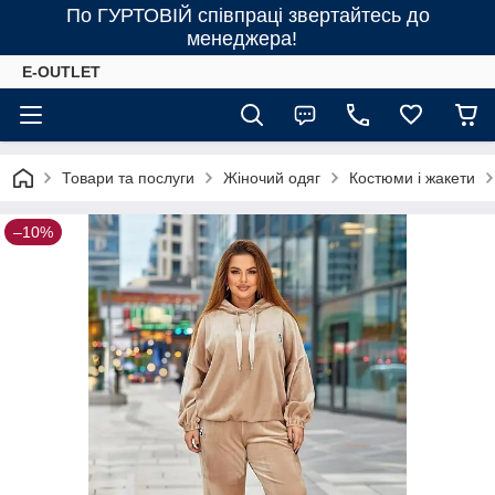
По ГУРТОВІЙ співпраці звертайтесь до
менеджера!
E-OUTLET
Товари та послуги
Жіночий одяг
Костюми і жакети
–10%