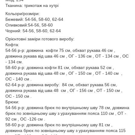
Тканина: трикотаж на хутрі
Кольори/розміри:
Бежевий: 54-56, 58-60, 62-64
Оливковий:54-56, 58-60
Чорний: 54-56, 58-60, 62-64
Орієнтовні заміри готового виробу:
Кофта:
54-56 р-р: довжина кофти 75 см, обхват рукава 46 см ,
довжина рукава від шва 46 см , ОГ - 136 см , ОТ - 134 см , OC
- 134 см.
58-60 р-р: довжина кофти 81 см, обхват рукава 52 см ,
довжина рукава від шва 48 см , ОГ - 150 см , ОТ - 140 см ,
OC - 140 см .
62-64 р-р: довжина виробу: 84 см, обхват рукава 56 см,
довжина рукава від шва 48 см , ОГ - 156 см , ОТ - 150 см ,
OC - 150 см .
Брюки:
54-56 р-р: довжина брюк по внутрішньому шву 78 см, довжина
брюк по зовнішньому шву з урахуванням пояса 110 см , ОТ -
92 см , OC -126 см .
58-60 р-р: довжина брюк по внутрішньому шву 81 см ,
довжина брюк по зовнішньому шву з урахуванням пояса 115