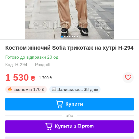
Костюм жіночий Sofia трикотаж на хутрі Н-294
Готово до відправки 20 од.
Код: Н-294
Роздріб
1 530
₴
1 700 ₴
Економія
170 ₴
Залишилось
38 днів
Купити
або
Купити з