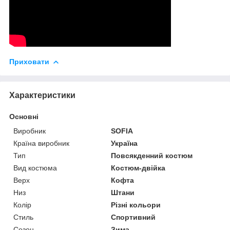
Приховати
Характеристики
Основні
Виробник
SOFIA
Країна виробник
Україна
Тип
Повсякденний костюм
Вид костюма
Костюм-двійка
Верх
Кофта
Низ
Штани
Колір
Різні кольори
Стиль
Спортивний
Сезон
Зима