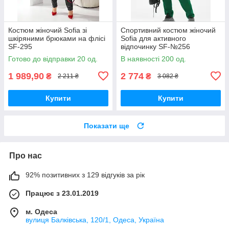
Костюм жіночий Sofia зі
Спортивний костюм жіночий
шкіряними брюками на флісі
Sofia для активного
SF-295
відпочинку SF-№256
Готово до відправки 20 од.
В наявності 200 од.
1 989,90
2 774
₴
₴
2 211 ₴
3 082 ₴
Купити
Купити
Показати ще
Про нас
92% позитивних з 129 відгуків за рік
Працює з 23.01.2019
м. Одеса
вулиця Балківська, 120/1, Одеса, Україна