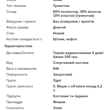
Тип тканини
Трикотаж
Склад
60% поліестер, 30% віскоза,
10% еластан (трикотаж)
Візерунки і принти
Без візерунків і принтів
Фасон рукава
Довгий
Стан
Новий
Костюм складається з
Штани, кофта
Характеристики
Доставка/Оплата
Термін відвантаження 5 днів/
Аванс 200 грн.
Вид
Спортивний костюм
Вага з пакованням
840
Поворотність
Зворотний
Група
Одяг
Групи сумісності
5. Міцне з об'ємом понад 0,2
л
Підгрупа
Костюми та піджаки
Приладдя
Жінкам
Сезонність
Зима