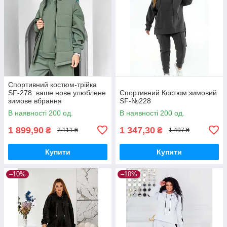
Спортивний костюм-трійка
SF-278: ваше нове улюблене
Спортивний Костюм зимовий
зимове вбрання
SF-№228
В наявності 200 од.
В наявності 200 од.
1 899,90
1 347,30
₴
₴
2 111 ₴
1 497 ₴
Купити
Купити
–10%
–10%