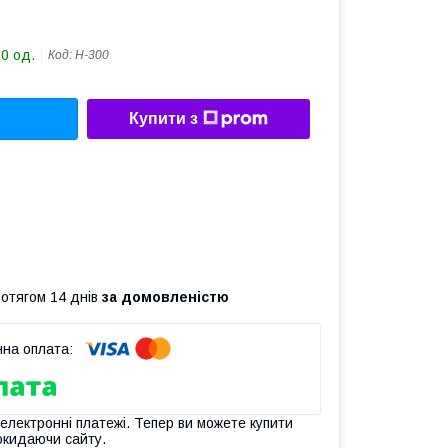
20 од.
Код:
Н-300
Купити з
ротягом 14 днів
за домовленістю
 електронні платежі. Тепер ви можете купити
окидаючи сайту.