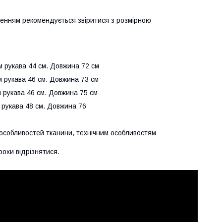
ленням рекомендується звіритися з розмірною
ʼєм рукава 44 см. Довжина 72 см
єм рукава 46 см. Довжина 73 см
єм рукава 46 см. Довжина 75 см
м рукава 48 см. Довжина 76
д особливостей тканини, технічним особливостям
рохи відрізнятися.