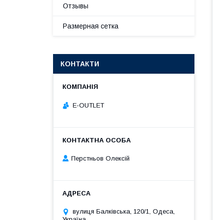
Отзывы
Размерная сетка
КОНТАКТИ
E-OUTLET
Перстньов Олексій
вулиця Балківська, 120/1, Одеса,
Україна