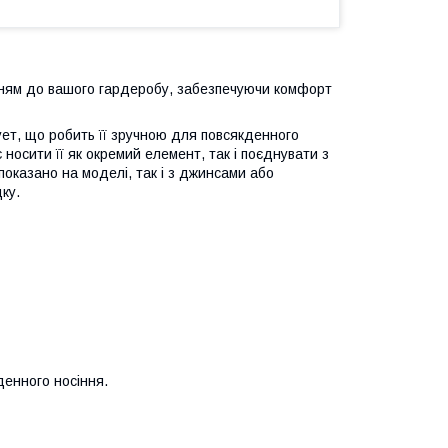
нням до вашого гардеробу, забезпечуючи комфорт
лует, що робить її зручною для повсякденного
носити її як окремий елемент, так і поєднувати з
показано на моделі, так і з джинсами або
ку.
денного носіння.