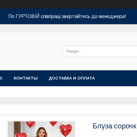
По ГУРТОВІЙ співпраці звертайтесь до менеджера!
АС
КОНТАКТЫ
ДОСТАВКА И ОПЛАТА
Блуза сорочк