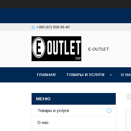
+380 (67) 958-96-40
E-OUTLET
ГЛАВНАЯ
ТОВАРЫ И УСЛУГИ
О Н
Товары и услуги
О нас