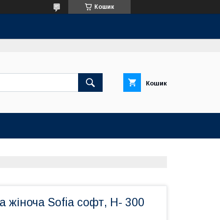
Кошик
Кошик
а жіноча Sofia софт, Н- 300