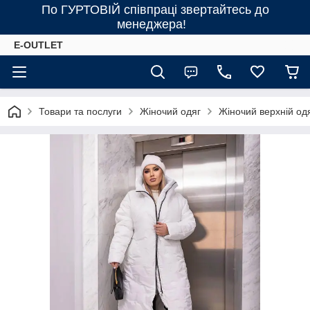
По ГУРТОВІЙ співпраці звертайтесь до
менеджера!
E-OUTLET
Товари та послуги
Жіночий одяг
Жіночий верхній од