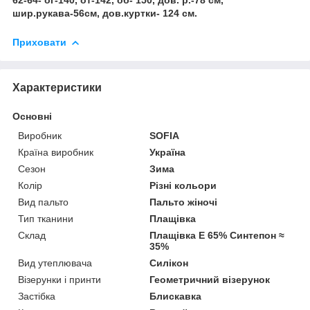
шир.рукава-56см, дов.куртки- 124 см.
Приховати
Характеристики
Основні
Виробник
SOFIA
Країна виробник
Україна
Сезон
Зима
Колір
Різні кольори
Вид пальто
Пальто жіночі
Тип тканини
Плащівка
Склад
Плащівка E 65% Синтепон ≈
35%
Вид утеплювача
Силікон
Візерунки і принти
Геометричний візерунок
Застібка
Блискавка