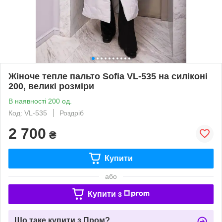
Жіноче тепле пальто Sofia VL-535 на силіконі
200, великі розміри
В наявності 200 од.
Код: VL-535
Роздріб
2 700
₴
Купити
або
Купити з
Що таке купити з Пром?