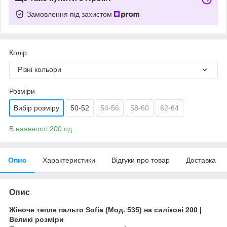
Замовлення під захистом
Колір
Різні кольори
Розміри
Вибір розміру
50-52
54-56
58-60
62-64
В наявності 200 од.
Опис
Характеристики
Відгуки про товар
Доставка
Опис
Жіноче тепле пальто Sofia (Мод. 535) на силіконі 200 |
Великі розміри