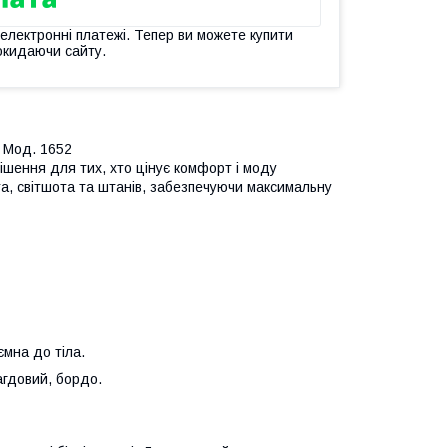
 електронні платежі. Тепер ви можете купити
окидаючи сайту.
| Мод. 1652
шення для тих, хто цінує комфорт і моду
а, світшота та штанів, забезпечуючи максимальну
ємна до тіла.
агдовий, бордо.