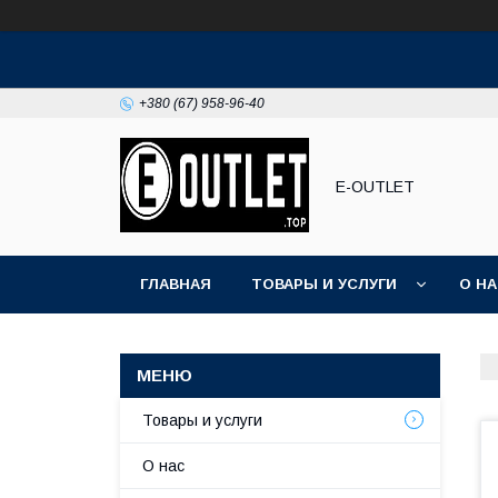
+380 (67) 958-96-40
E-OUTLET
ГЛАВНАЯ
ТОВАРЫ И УСЛУГИ
О Н
Товары и услуги
О нас