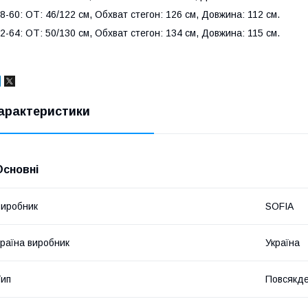
8-60: ОТ: 46/122 см, Обхват стегон: 126 см, Довжина: 112 см.
2-64: ОТ: 50/130 см, Обхват стегон: 134 см, Довжина: 115 см.
арактеристики
Основні
иробник
SOFIA
раїна виробник
Україна
ип
Повсякд