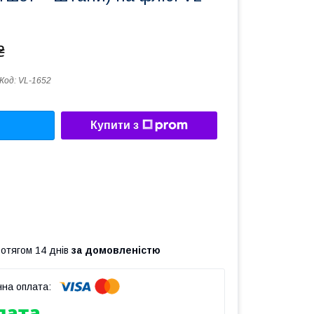
₴
Код:
VL-1652
Купити з
ротягом 14 днів
за домовленістю