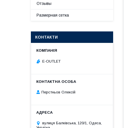
Отзывы
Размерная сетка
КОНТАКТИ
E-OUTLET
Перстньов Олексій
вулиця Балківська, 120/1, Одеса,
Україна