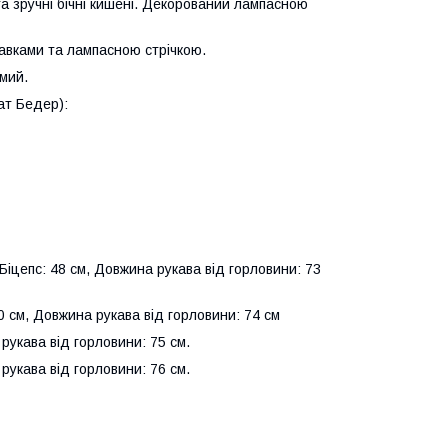
а зручні бічні кишені. Декорований лампасною
тавками та лампасною стрічкою.
мий.
ат Бедер):
 Біцепс: 48 см, Довжина рукава від горловини: 73
50 см, Довжина рукава від горловини: 74 см
рукава від горловини: 75 см.
рукава від горловини: 76 см.