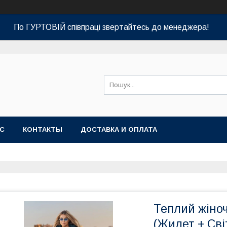
По ГУРТОВІЙ співпраці звертайтесь до менеджера!
АС
КОНТАКТЫ
ДОСТАВКА И ОПЛАТА
Теплий жіноч
(Жилет + Сві