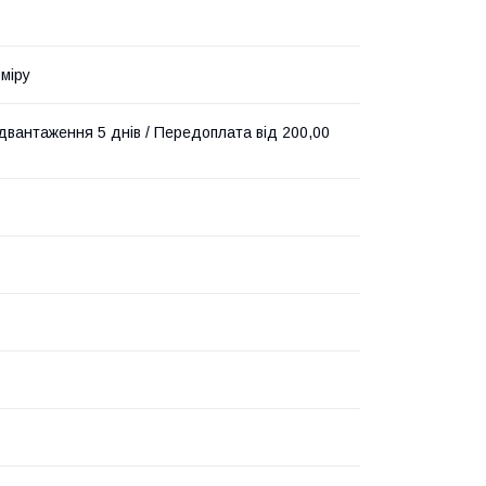
зміру
ідвантаження 5 днів / Передоплата від 200,00