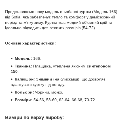
Представляємо нову модель стьобаної куртки (Модель 166)
від Sofia, яка забезпечує тепло та комфорт у демісезонний
період та м'яку зиму. Куртка має модний об'ємний крій та
ідеально підходить для великих розмірів (54-72).
Основні характеристики:
Модель:
166.
Тканина:
Плащівка, утеплена якісним
синтепоном
150
.
Капюшон:
Знімний
(на блискавці), що дозволяє
адаптувати куртку під погоду.
Кольори:
Чорний, мокко.
Розміри:
54-56, 58-60, 62-64, 66-68, 70-72.
Виміри по верху виробу: