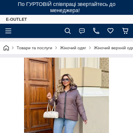
По ГУРТОВІЙ співпраці звертайтесь до
менеджера!
E-OUTLET
Товари та послуги
Жіночий одяг
Жіночий верхній од