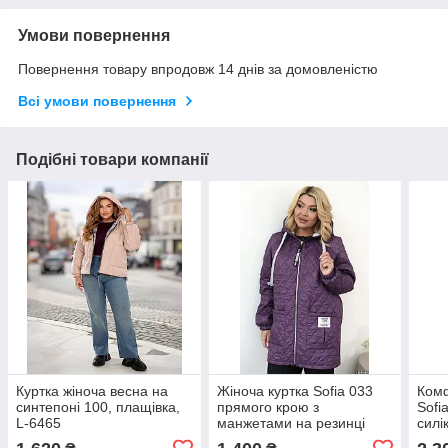
Умови повернення
Повернення товару впродовж 14 днів за домовленістю
Всі умови повернення
Подібні товари компанії
Куртка жіноча весна на
Жіноча куртка Sofia 033
Комф
синтепоні 100, плащівка,
прямого крою з
Sofi
L-6465
манжетами на резинці
силі
153