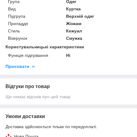
Група
Одяг
Вид
Куртка
Підгрупа
Верхній одяг
Приладдя
Жінкам
Стиль
Кежуал
Візерунок
Смужка
Користувальницькі характеристики
Функція підігрівання
Ні
Приховати
Відгуки про товар
Ще немає відгуків про цей товар
Умови доставки
Доставка здійснюється тільки по передоплаті.
Нова Пошта