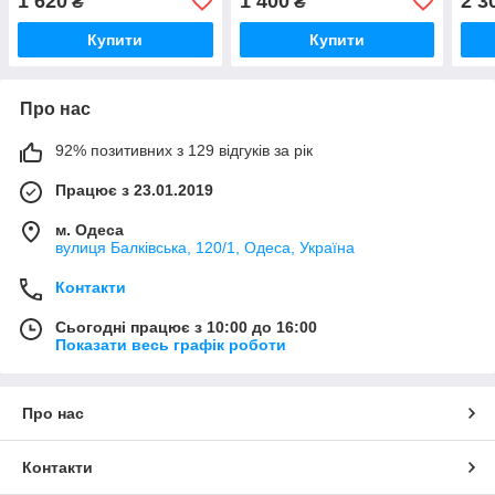
1 620
1 400
2 3
₴
₴
Купити
Купити
Про нас
92% позитивних з 129 відгуків за рік
Працює з 23.01.2019
м. Одеса
вулиця Балківська, 120/1, Одеса, Україна
Контакти
Сьогодні працює з 10:00 до 16:00
Показати весь графік роботи
Про нас
Контакти