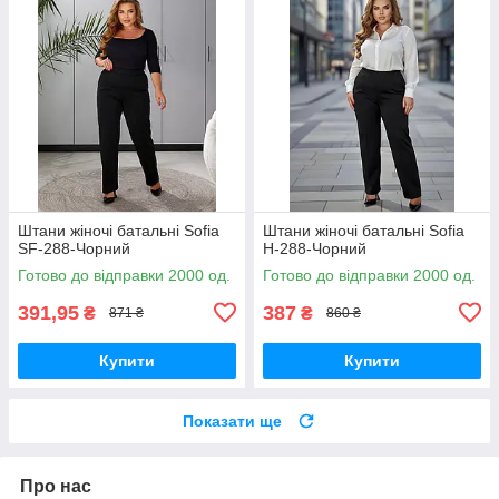
Штани жіночі батальні Sofia
Штани жіночі батальні Sofia
SF-288-Чорний
Н-288-Чорний
Готово до відправки 2000 од.
Готово до відправки 2000 од.
391,95
387
₴
₴
871 ₴
860 ₴
Купити
Купити
Показати ще
Про нас