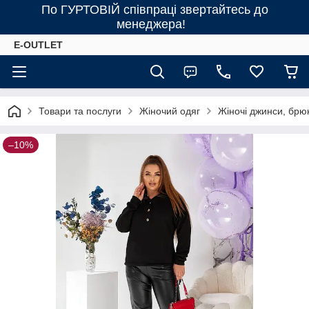
По ГУРТОВІЙ співпраці звертайтесь до
менеджера!
E-OUTLET
Товари та послуги
Жіночий одяг
Жіночі джинси, брю
–10%