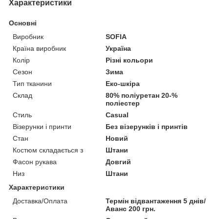
Характеристики
Основні
Виробник
SOFIA
Країна виробник
Україна
Колір
Різні кольори
Сезон
Зима
Тип тканини
Еко-шкіра
Склад
80% поліуретан 20-%
поліестер
Стиль
Casual
Візерунки і принти
Без візерунків і принтів
Стан
Новий
Костюм складається з
Штани
Фасон рукава
Довгий
Низ
Штани
Характеристики
Доставка/Оплата
Термін відвантаження 5 днів/
Аванс 200 грн.