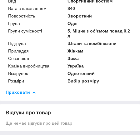
Вид
Спортивний костюм
Вага з пакованням
840
Поворотність
Зворотний
Група
Одяг
Групи сумісності
5. Міцне з об'ємом понад 0,2
л
Підгрупа
Штани та комбінезони
Приладдя
Жінкам
Сезонність
Зима
Країна виробництва
Україна
Візерунок
Однотонний
Розміри
Вибір розміру
Приховати
Відгуки про товар
Ще немає відгуків про цей товар