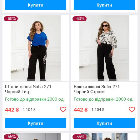
Купити
Купити
–60%
–60%
Штани жіночі Sofia 271
Брюки жіночі Sofia 271
Чорний Тигр
Чорний Стрази
Готово до відправки 2000 од.
Готово до відправки 2000 од.
442
442
₴
₴
1 104 ₴
1 104 ₴
Купити
Купити
–55%
–55%