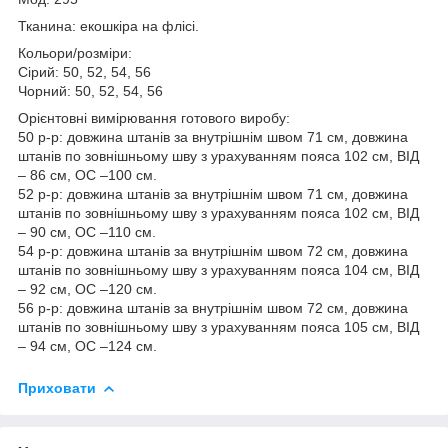
Тканина: екошкіра на флісі.
Кольори/розміри:
Сірий: 50, 52, 54, 56
Чорний: 50, 52, 54, 56
Орієнтовні вимірювання готового виробу:
50 р-р: довжина штанів за внутрішнім швом 71 см, довжина
штанів по зовнішньому шву з урахуванням пояса 102 см, ВІД
– 86 см, OC –100 см.
52 р-р: довжина штанів за внутрішнім швом 71 см, довжина
штанів по зовнішньому шву з урахуванням пояса 102 см, ВІД
– 90 см, OC –110 см.
54 р-р: довжина штанів за внутрішнім швом 72 см, довжина
штанів по зовнішньому шву з урахуванням пояса 104 см, ВІД
– 92 см, OC –120 см.
56 р-р: довжина штанів за внутрішнім швом 72 см, довжина
штанів по зовнішньому шву з урахуванням пояса 105 см, ВІД
– 94 см, OC –124 см.
Приховати