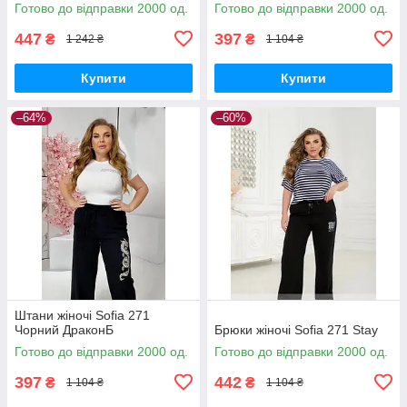
Готово до відправки 2000 од.
Готово до відправки 2000 од.
447
397
₴
₴
1 242 ₴
1 104 ₴
Купити
Купити
–64%
–60%
Штани жіночі Sofia 271
Чорний ДраконБ
Брюки жіночі Sofia 271 Stay
Готово до відправки 2000 од.
Готово до відправки 2000 од.
397
442
₴
₴
1 104 ₴
1 104 ₴