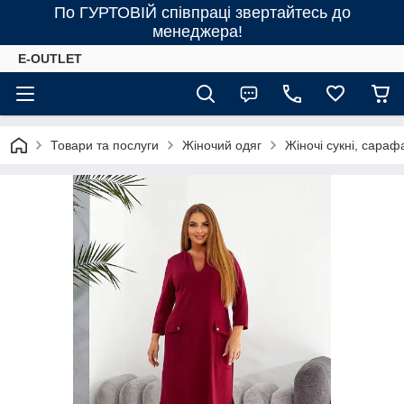
По ГУРТОВІЙ співпраці звертайтесь до
менеджера!
E-OUTLET
Товари та послуги
Жіночий одяг
Жіночі сукні, сараф