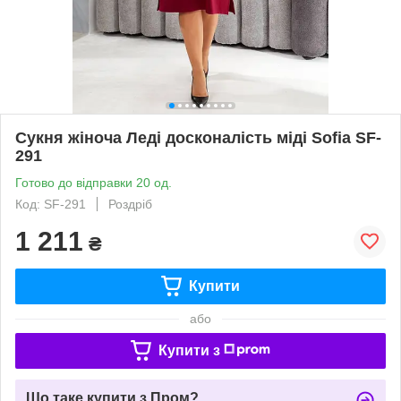
Сукня жіноча Леді досконалість міді Sofia SF-
291
Готово до відправки 20 од.
Код: SF-291
Роздріб
1 211
₴
Купити
або
Купити з
Що таке купити з Пром?