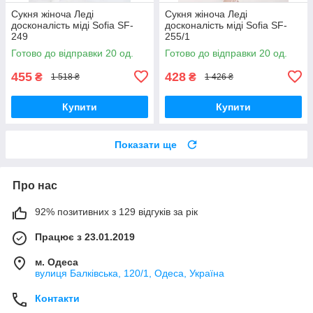
Сукня жіноча Леді
Сукня жіноча Леді
досконалість міді Sofia SF-
досконалість міді Sofia SF-
249
255/1
Готово до відправки 20 од.
Готово до відправки 20 од.
455
428
₴
₴
1 518 ₴
1 426 ₴
Купити
Купити
Показати ще
Про нас
92% позитивних з 129 відгуків за рік
Працює з 23.01.2019
м. Одеса
вулиця Балківська, 120/1, Одеса, Україна
Контакти