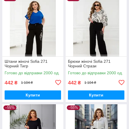
Штани жіночі Sofia 271
Брюки жіночі Sofia 271
Чорний Тигр
Чорний Стрази
Готово до відправки 2000 од.
Готово до відправки 2000 од.
442
442
₴
₴
1 104 ₴
1 104 ₴
Купити
Купити
–55%
–55%