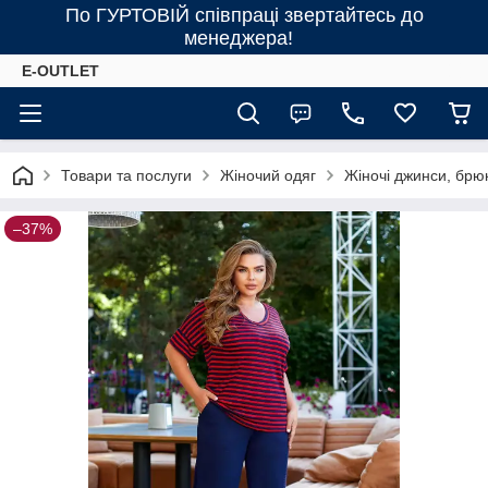
По ГУРТОВІЙ співпраці звертайтесь до
менеджера!
E-OUTLET
Товари та послуги
Жіночий одяг
Жіночі джинси, брю
–37%