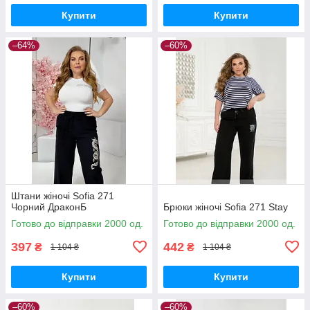
Купити
Купити
–64%
–60%
Штани жіночі Sofia 271
Чорний ДраконБ
Брюки жіночі Sofia 271 Stay
Готово до відправки 2000 од.
Готово до відправки 2000 од.
397
442
₴
₴
1 104 ₴
1 104 ₴
Купити
Купити
–60%
–60%