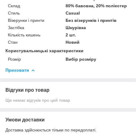
Склад
80% бавовна, 20% поліестер
Стиль
Casual
Візерунки і принти
Без візерунків і принтів
Застібка
Шнурівка
Кількість кишень
2 шт.
Стан
Новий
Користувальницькі характеристики
Розмір
Вибір розміру
Приховати
Відгуки про товар
Ще немає відгуків про цей товар
Умови доставки
Доставка здійснюється тільки по передоплаті.