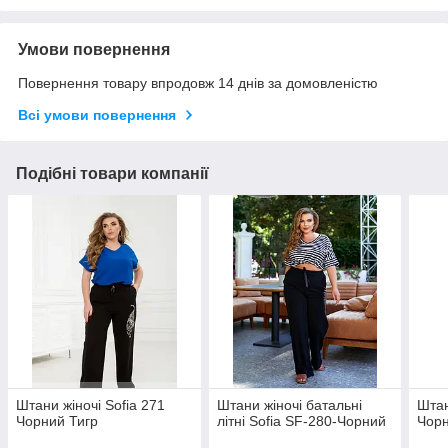
Умови повернення
Повернення товару впродовж 14 днів за домовленістю
Всі умови повернення
Подібні товари компанії
Штани жіночі Sofia 271
Штани жіночі батальні
Штан
Чорний Тигр
літні Sofia SF-280-Чорний
Чор