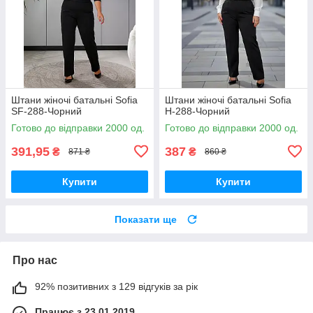
Штани жіночі батальні Sofia
Штани жіночі батальні Sofia
SF-288-Чорний
Н-288-Чорний
Готово до відправки 2000 од.
Готово до відправки 2000 од.
391,95
387
₴
₴
871 ₴
860 ₴
Купити
Купити
Показати ще
Про нас
92% позитивних з 129 відгуків за рік
Працює з 23.01.2019