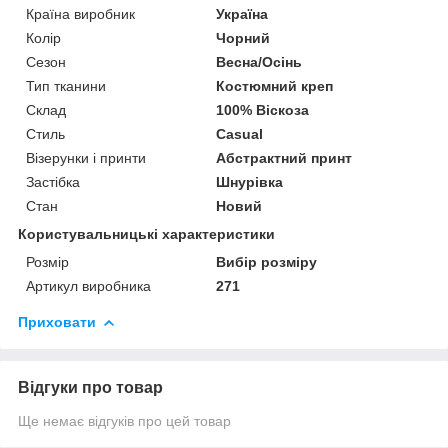
Країна виробник
Україна
Колір
Чорний
Сезон
Весна/Осінь
Тип тканини
Костюмний креп
Склад
100% Віскоза
Стиль
Casual
Візерунки і принти
Абстрактний принт
Застібка
Шнурівка
Стан
Новий
Користувальницькі характеристики
Розмір
Вибір розміру
Артикул виробника
271
Приховати
Відгуки про товар
Ще немає відгуків про цей товар