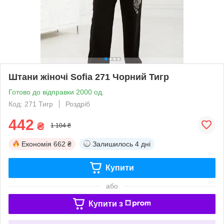
Штани жіночі Sofia 271 Чорний Тигр
Готово до відправки 2000 од.
Код: 271 Тигр
Роздріб
442
₴
1 104 ₴
Економія
662 ₴
Залишилось
4 дні
Купити
або
Купити з