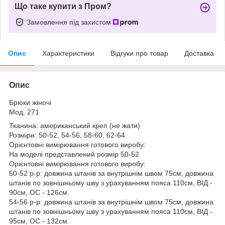
Що таке купити з Пром?
Замовлення під захистом
Опис
Характеристики
Відгуки про товар
Доставка
Опис
Брюки жіночі
Мод. 271
Тканина: американський креп (не жати)
Розміри: 50-52, 54-56, 58-60, 62-64
Орієнтовні вимірювання готового виробу:
На моделі представлений розмір 50-52
Орієнтовні вимірювання готового виробу:
50-52 р-р: довжина штанів за внутрішнім швом 75см, довжина
штанів по зовнішньому шву з урахуванням пояса 110см, ВІД -
90см, ОС - 126см.
54-56 р-р: довжина штанів за внутрішнім швом 75см, довжина
штанів по зовнішньому шву з урахуванням пояса 110см, ВІД -
95см, ОС - 132см.