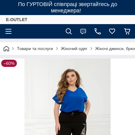
По ГУРТОВІЙ співпраці звертайтесь до
менеджера!
E-OUTLET
Товари та послуги
Жіночий одяг
Жіночі джинси, брю
–60%