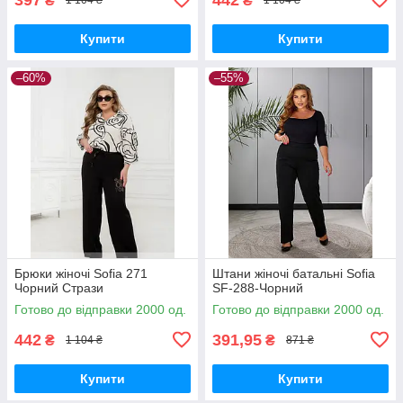
₴
₴
1 104 ₴
1 104 ₴
Купити
Купити
–60%
–55%
Брюки жіночі Sofia 271
Штани жіночі батальні Sofia
Чорний Стрази
SF-288-Чорний
Готово до відправки 2000 од.
Готово до відправки 2000 од.
442
391,95
₴
₴
1 104 ₴
871 ₴
Купити
Купити