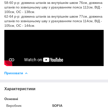
58-60 р-р: довжина штанів за внутрішнім швом 76см, довжина
штанів по зовнішньому шву з урахуванням пояса 112см, ВІД -
100см, ОС - 138см.
62-64 р-р: довжина штанів за внутрішнім швом 77см, довжина
штанів по зовнішньому шву з урахуванням пояса 114см, ВІД -
105см, ОС - 144см.
Приховати
Характеристики
Основні
Виробник
SOFIA