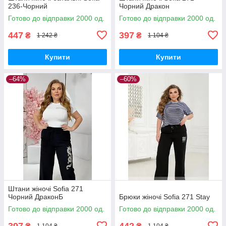
236-Чорний
Чорний Дракон
Готово до відправки 2000 од.
Готово до відправки 2000 од.
447
397
₴
₴
1 242 ₴
1 104 ₴
Купити
Купити
–64%
–60%
Штани жіночі Sofia 271
Чорний ДраконБ
Брюки жіночі Sofia 271 Stay
Готово до відправки 2000 од.
Готово до відправки 2000 од.
397
442