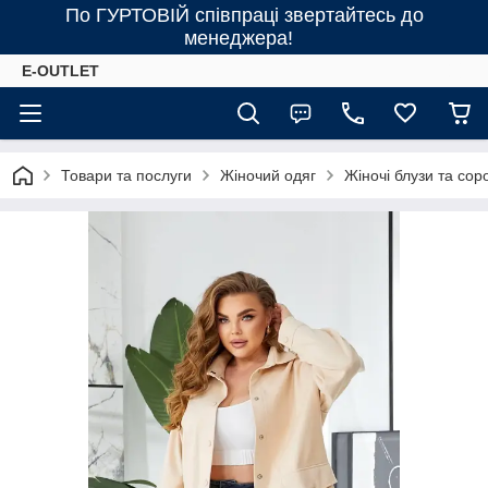
По ГУРТОВІЙ співпраці звертайтесь до
менеджера!
E-OUTLET
Товари та послуги
Жіночий одяг
Жіночі блузи та сор