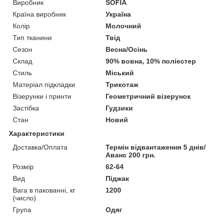
Виробник
SOFIA
Країна виробник
Україна
Колір
Молочний
Тип тканини
Твід
Сезон
Весна/Осінь
Склад
90% вовна, 10% поліестер
Стиль
Міський
Матеріал підкладки
Трикотаж
Візерунки і принти
Геометричний візерунок
Застібка
Гудзики
Стан
Новий
Характеристики
Доставка/Оплата
Термін відвантаження 5 днів/
Аванс 200 грн.
Розмір
62-64
Вид
Піджак
Вага в пакованні, кг
1200
(число)
Група
Одяг