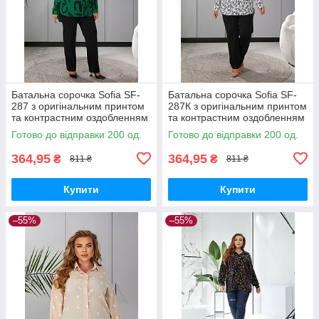
Батальна сорочка Sofia SF-
Батальна сорочка Sofia SF-
287 з оригінальним принтом
287К з оригінальним принтом
та контрастним оздобленням
та контрастним оздобленням
Білий
Готово до відправки 200 од.
Готово до відправки 200 од.
364,95
364,95
₴
₴
811 ₴
811 ₴
Купити
Купити
–55%
–55%