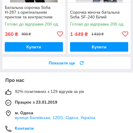
Батальна сорочка Sofia
Н-287 з оригінальним
Сорочка жіноча батальна
принтом та контрастним
Sofia SF-240 Білий
оздобленням
Готово до відправки 200 од.
Готово до відправки 200 од.
360
1 449
₴
₴
800 ₴
1 610 ₴
Купити
Купити
Показати ще
Про нас
92% позитивних з 129 відгуків за рік
Працює з 23.01.2019
м. Одеса
вулиця Балківська, 120/1, Одеса, Україна
Контакти