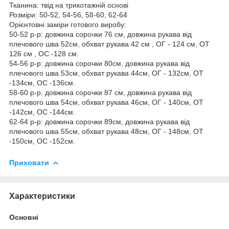
Тканина: твід на трикотажній основі
Розміри: 50-52, 54-56, 58-60, 62-64
Орієнтовні заміри готового виробу:
50-52 р-р: довжина сорочки 76 см, довжина рукава від
плечового шва 52см, обхват рукава 42 см , ОГ - 124 см, ОТ
126 см , OC -128 см.
54-56 р-р: довжина сорочки 80см, довжина рукава від
плечового шва 53см, обхват рукава 44см, ОГ - 132см, ОТ
-134см, OC -136см.
58-60 р-р: довжина сорочки 87 см, довжина рукава від
плечового шва 54см, обхват рукава 46см, ОГ - 140см, ОТ
-142см, OC -144см.
62-64 р-р: довжина сорочки 89см, довжина рукава від
плечового шва 55см, обхват рукава 48см, ОГ - 148см, ОТ
-150см, OC -152см.
Приховати
Характеристики
Основні