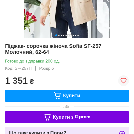
Піджак- сорочка жіноча Sofia SF-257
Молочний, 62-64
Готово до відправки 200 од.
Код: SF-257Н
Роздріб
1 351
₴
Купити
або
Купити з
Що таке купити з Пром?