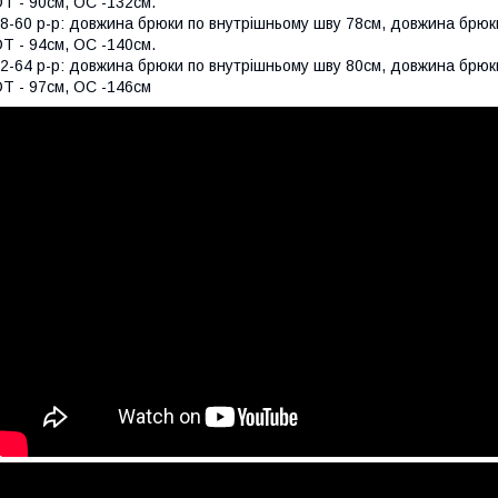
Т - 90см, OC -132см.
8-60 р-р: довжина брюки по внутрішньому шву 78см, довжина брюк
Т - 94см, OC -140см.
2-64 р-р: довжина брюки по внутрішньому шву 80см, довжина брюк
Т - 97см, OC -146см