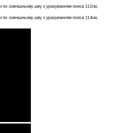
и по зовнішньому шву з урахуванням пояса 112см,
и по зовнішньому шву з урахуванням пояса 114см,