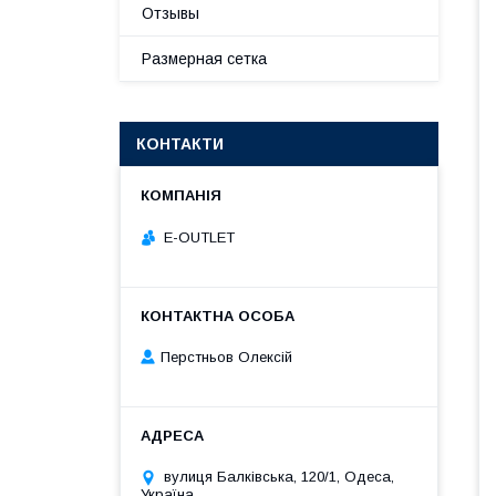
Отзывы
Размерная сетка
КОНТАКТИ
E-OUTLET
Перстньов Олексій
вулиця Балківська, 120/1, Одеса,
Україна