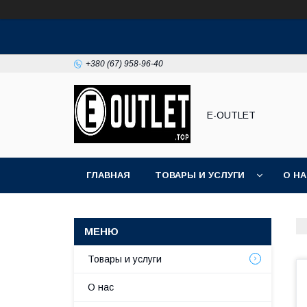
+380 (67) 958-96-40
E-OUTLET
ГЛАВНАЯ
ТОВАРЫ И УСЛУГИ
О Н
Товары и услуги
О нас