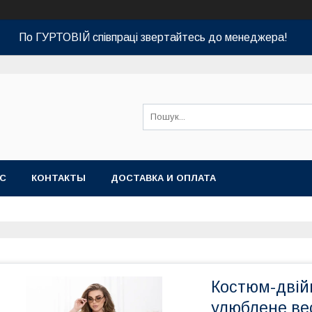
По ГУРТОВІЙ співпраці звертайтесь до менеджера!
АС
КОНТАКТЫ
ДОСТАВКА И ОПЛАТА
Костюм-двій
улюблене ве