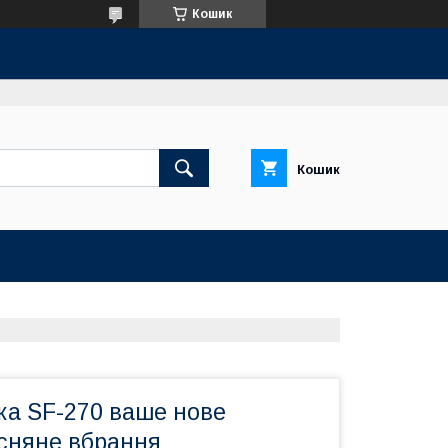
Кошик
Кошик
ка SF-270 ваше нове
сняне вбрання