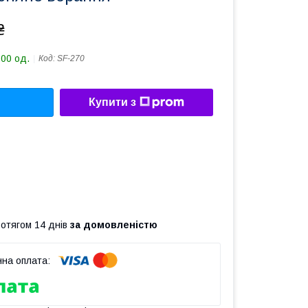
₴
200 од.
Код:
SF-270
Купити з
ротягом 14 днів
за домовленістю