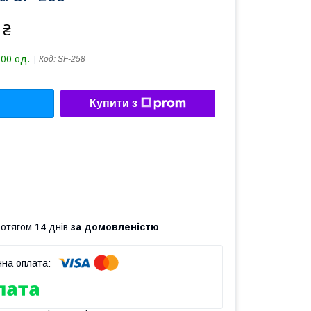
 ₴
200 од.
Код:
SF-258
Купити з
ротягом 14 днів
за домовленістю