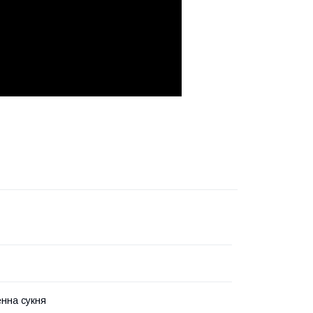
нна сукня