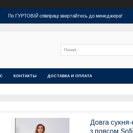
По ГУРТОВІЙ співпраці звертайтесь до менеджера!
АС
КОНТАКТЫ
ДОСТАВКА И ОПЛАТА
Довга сукня-
з поясом Sof