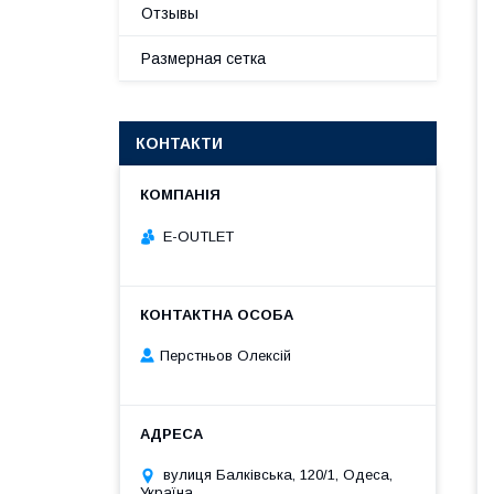
Отзывы
Размерная сетка
КОНТАКТИ
E-OUTLET
Перстньов Олексій
вулиця Балківська, 120/1, Одеса,
Україна