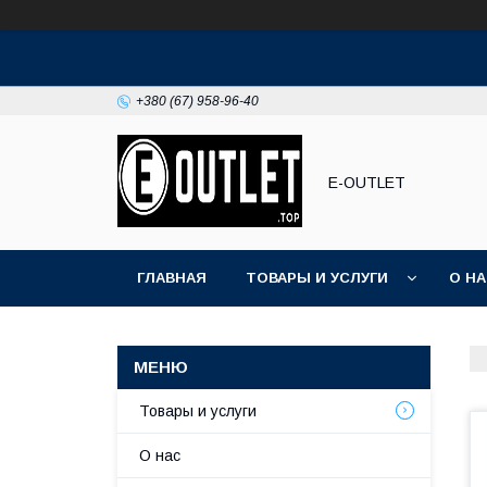
+380 (67) 958-96-40
E-OUTLET
ГЛАВНАЯ
ТОВАРЫ И УСЛУГИ
О Н
Товары и услуги
О нас