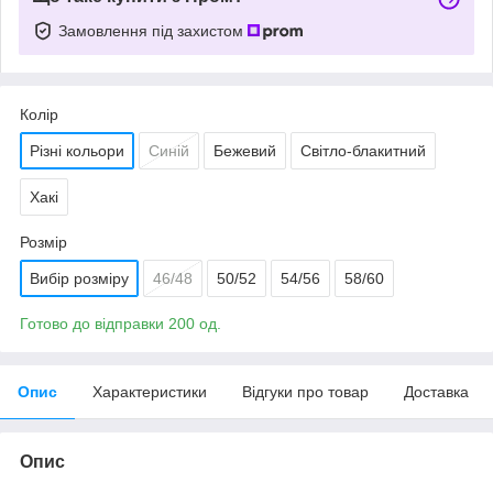
Замовлення під захистом
Колір
Різні кольори
Синій
Бежевий
Світло-блакитний
Хакі
Розмір
Вибір розміру
46/48
50/52
54/56
58/60
Готово до відправки 200 од.
Опис
Характеристики
Відгуки про товар
Доставка
Опис