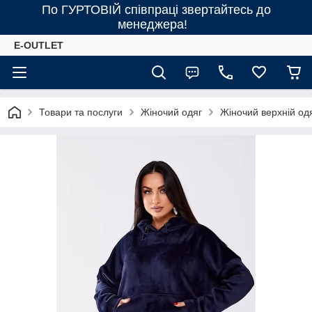
По ГУРТОВІЙ співпраці звертайтесь до
менеджера!
E-OUTLET
Товари та послуги
Жіночий одяг
Жіночий верхній од