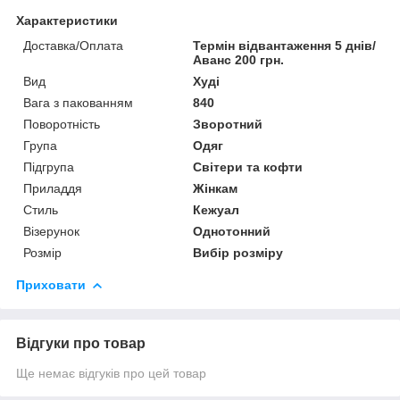
Характеристики
Доставка/Оплата
Термін відвантаження 5 днів/
Аванс 200 грн.
Вид
Худі
Вага з пакованням
840
Поворотність
Зворотний
Група
Одяг
Підгрупа
Світери та кофти
Приладдя
Жінкам
Стиль
Кежуал
Візерунок
Однотонний
Розмір
Вибір розміру
Приховати
Відгуки про товар
Ще немає відгуків про цей товар