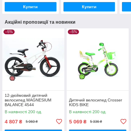
кремовий)
Купити
Купити
Акційні пропозиції та новинки
–5%
–5%
12-дюймовий дитячий
велосипед MAGNESIUM
Дитячий велосипед Crosser
BALANCE 4544
KIDS BIKE
В наявності 200 од.
В наявності 200 од.
4 807
5 069
₴
₴
5 060 ₴
5 336 ₴