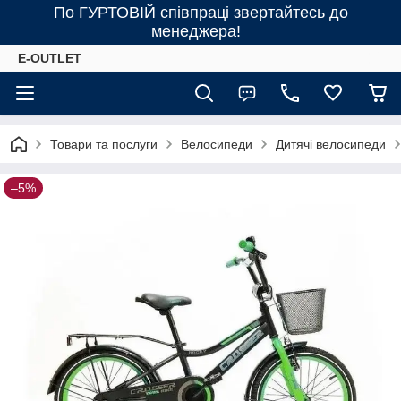
По ГУРТОВІЙ співпраці звертайтесь до
менеджера!
E-OUTLET
Товари та послуги
Велосипеди
Дитячі велосипеди
–5%