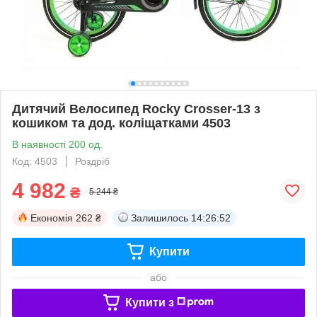
Дитячий Велосипед Rocky Crosser-13 з
кошиком та дод. коліщатками 4503
В наявності 200 од.
Код: 4503
Роздріб
4 982
₴
5 244 ₴
Економія
262 ₴
Залишилось
14:26:52
Купити
або
Купити з