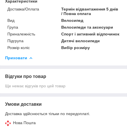
Характеристики
Доставка/Оплата
Термін відвантаження 5 днів
/ Повна оплата
Вид
Велосипед
Група
Велосипеди та аксесуари
Приналежність
Спорт і активний відпочинок
Підгрупа
Дитячі велосипеди
Розмір коліс
Вибір розміру
Приховати
Відгуки про товар
Ще немає відгуків про цей товар
Умови доставки
Доставка здійснюється тільки по передоплаті.
Нова Пошта