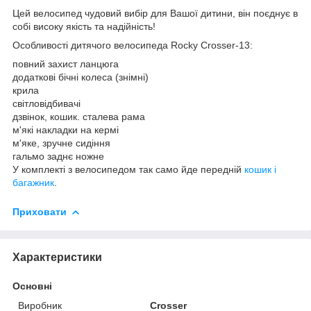
Цей велосипед чудовий вибір для Вашої дитини, він поєднує в
собі високу якість та надійність!
Особливості дитячого велосипеда Rocky Crosser-13:
повний захист ланцюга
додаткові бічні колеса (знімні)
крила
світловідбивачі
дзвінок, кошик. сталева рама
м'які накладки на кермі
м'яке, зручне сидіння
гальмо заднє ножне
У комплекті з велосипедом так само йде передній
кошик і
багажник
.
Приховати
Характеристики
Основні
Виробник
Crosser