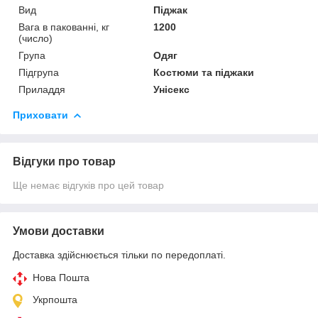
Вид
Піджак
Вага в пакованні, кг
1200
(число)
Група
Одяг
Підгрупа
Костюми та піджаки
Приладдя
Унісекс
Приховати
Відгуки про товар
Ще немає відгуків про цей товар
Умови доставки
Доставка здійснюється тільки по передоплаті.
Нова Пошта
Укрпошта