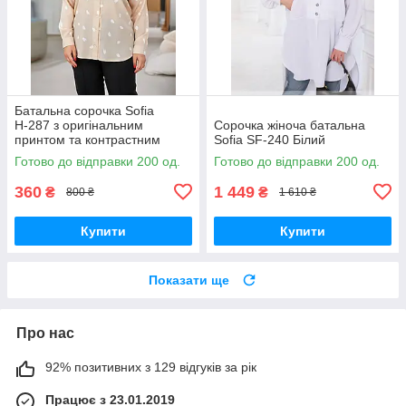
Батальна сорочка Sofia
Н-287 з оригінальним
Сорочка жіноча батальна
принтом та контрастним
Sofia SF-240 Білий
оздобленням
Готово до відправки 200 од.
Готово до відправки 200 од.
360
1 449
₴
₴
800 ₴
1 610 ₴
Купити
Купити
Показати ще
Про нас
92% позитивних з 129 відгуків за рік
Працює з 23.01.2019