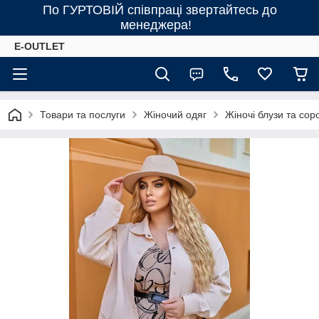
По ГУРТОВІЙ співпраці звертайтесь до
менеджера!
E-OUTLET
Товари та послуги
Жіночий одяг
Жіночі блузи та сор