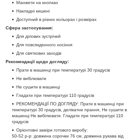
Манжети на кнопках
Накладні кишені
Доступний в різних кольорах і розмірах
Сфера застосування:
Для ділових зустрічей
Для повсякденного носіння
Для святкових заходів
Рекомендації щодо догляду:
Прати в машинці при температурі 30 градусів
Не вибілювати
Не сушити в машинці
Гладати при температурі 110 градусів
РЕКОМЕНДАЦІЇ ПО ДОГЛЯДУ: Прати в машинці при
температурі 30 градусів, делікатне прання, Не сушити в
машинці.Не вибілювати. Гладати при температурі 110
градусів
Орієнтовні заміри готового виробу:
50-52 р-р: довжина сорочки 76 см, довжина рукава від