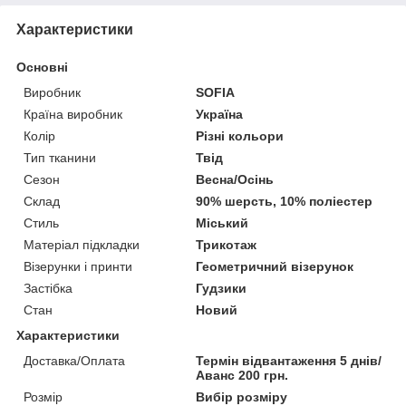
Характеристики
Основні
Виробник
SOFIA
Країна виробник
Україна
Колір
Різні кольори
Тип тканини
Твід
Сезон
Весна/Осінь
Склад
90% шерсть, 10% поліестер
Стиль
Міський
Матеріал підкладки
Трикотаж
Візерунки і принти
Геометричний візерунок
Застібка
Гудзики
Стан
Новий
Характеристики
Доставка/Оплата
Термін відвантаження 5 днів/
Аванс 200 грн.
Розмір
Вибір розміру