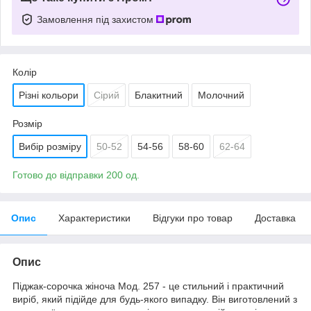
Замовлення під захистом
Колір
Різні кольори
Сірий
Блакитний
Молочний
Розмір
Вибір розміру
50-52
54-56
58-60
62-64
Готово до відправки 200 од.
Опис
Характеристики
Відгуки про товар
Доставка
Опис
Піджак-сорочка жіноча Мод. 257 - це стильний і практичний
виріб, який підійде для будь-якого випадку. Він виготовлений з