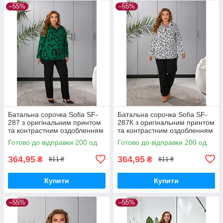
–55%
–55%
Батальна сорочка Sofia SF-
Батальна сорочка Sofia SF-
287 з оригінальним принтом
287К з оригінальним принтом
та контрастним оздобленням
та контрастним оздобленням
Білий
Готово до відправки 200 од.
Готово до відправки 200 од.
364,95
364,95
₴
₴
811 ₴
811 ₴
Купити
Купити
–55%
–55%