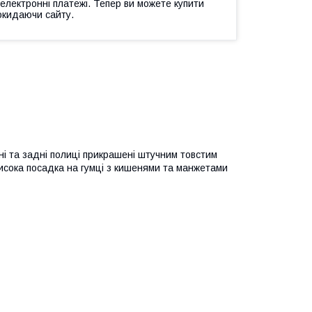
 електронні платежі. Тепер ви можете купити
окидаючи сайту.
ні та задні полиці прикрашені штучним товстим
исока посадка на гумці з кишенями та манжетами