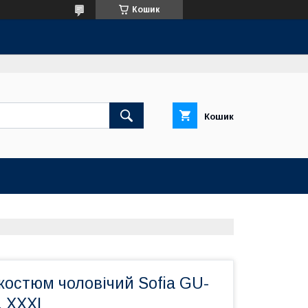
Кошик
Кошик
костюм чоловічий Sofia GU-
, XXXL