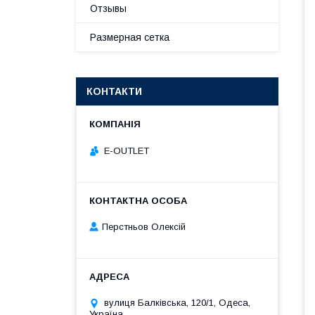
Отзывы
Размерная сетка
КОНТАКТИ
E-OUTLET
Перстньов Олексій
вулиця Балківська, 120/1, Одеса,
Україна