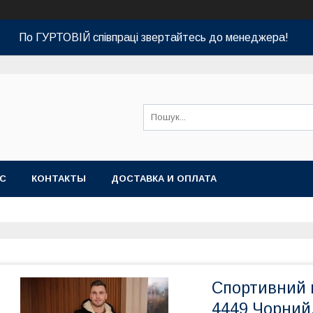
По ГУРТОВІЙ співпраці звертайтесь до менеджера!
АС
КОНТАКТЫ
ДОСТАВКА И ОПЛАТА
Спортивний 
4449 Чорний