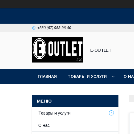
+380 (67) 958-96-40
E-OUTLET
ГЛАВНАЯ
ТОВАРЫ И УСЛУГИ
О Н
Товары и услуги
О нас