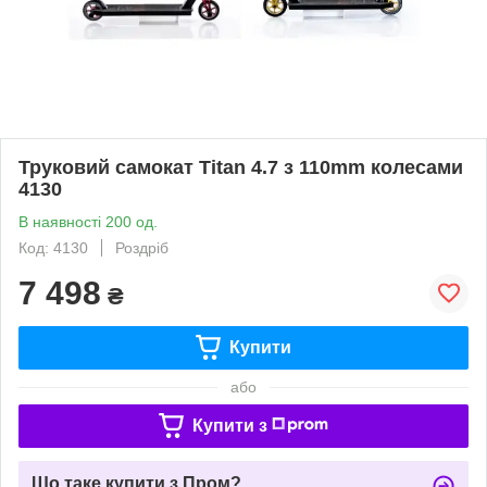
Труковий самокат Titan 4.7 з 110mm колесами
4130
В наявності 200 од.
Код: 4130
Роздріб
7 498
₴
Купити
або
Купити з
Що таке купити з Пром?