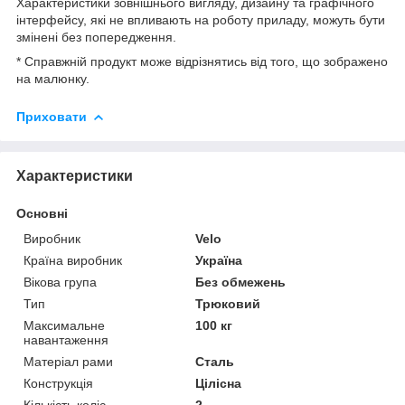
Характеристики зовнішнього вигляду, дизайну та графічного
інтерфейсу, які не впливають на роботу приладу, можуть бути
змінені без попередження.
* Справжній продукт може відрізнятись від того, що зображено
на малюнку.
Приховати
Характеристики
Основні
Виробник
Velo
Країна виробник
Україна
Вікова група
Без обмежень
Тип
Трюковий
Максимальне
100 кг
навантаження
Матеріал рами
Сталь
Конструкція
Цілісна
Кількість коліс
2