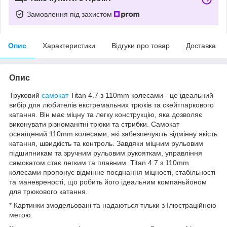
Замовлення під захистом
Опис
Характеристики
Відгуки про товар
Доставка
Опис
Труковий
самокат
Titan 4.7 з 110mm колесами - це ідеальний
вибір для любителів екстремальних трюків та скейтпаркового
катання. Він має міцну та легку конструкцію, яка дозволяє
виконувати різноманітні трюки та стрибки. Самокат
оснащений 110mm колесами, які забезпечують відмінну якість
катання, швидкість та контроль. Завдяки міцним рульовим
підшипникам та зручним рульовим рукояткам, управління
самокатом стає легким та плавним. Titan 4.7 з 110mm
колесами пропонує відмінне поєднання міцності, стабільності
та маневреності, що робить його ідеальним компаньйоном
для трюкового катання.
* Картинки змодельовані та надаються тільки з Ілюстраційною
метою.