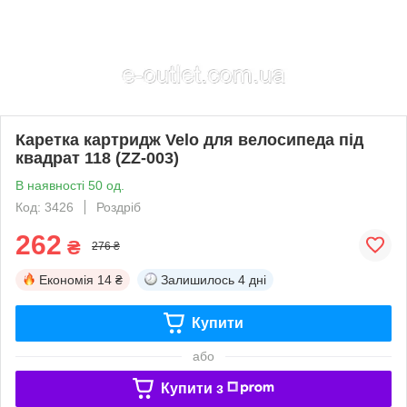
Каретка картридж Velo для велосипеда під
квадрат 118 (ZZ-003)
В наявності 50 од.
Код: 3426
Роздріб
262
₴
276 ₴
Економія
14 ₴
Залишилось
4 дні
Купити
або
Купити з