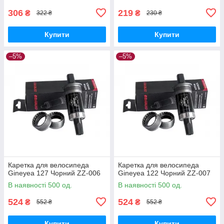
306
219
₴
₴
322 ₴
230 ₴
Купити
Купити
–5%
–5%
Каретка для велосипеда
Каретка для велосипеда
Gineyea 127 Чорний ZZ-006
Gineyea 122 Чорний ZZ-007
В наявності 500 од.
В наявності 500 од.
524
524
₴
₴
552 ₴
552 ₴
Купити
Купити