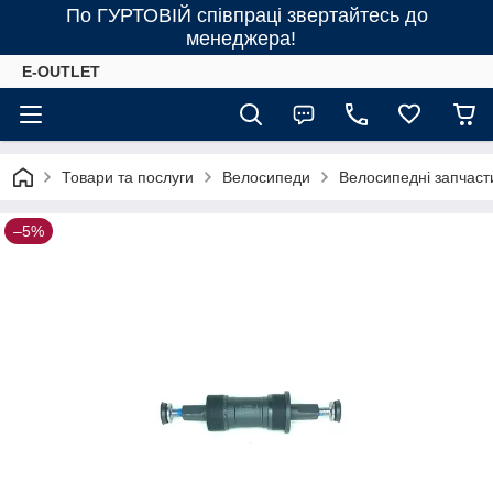
По ГУРТОВІЙ співпраці звертайтесь до
менеджера!
E-OUTLET
Товари та послуги
Велосипеди
Велосипедні запчаст
–5%