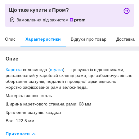
Що таке купити з Пром?
Замовлення під захистом
Опис
Характеристики
Відгуки про товар
Доставка
Опис
Каретка
велосипеда (
втулка
) — це вузол із підшипниками,
розташований у карetовій склянці рами, що забезпечує вільне
обертання шатунів, педалей і провідної зірки відносно
жорстко зафіксованої рами велосипеда.
Матеріал чашок: сталь
Ширина кареткового стакана рами: 68 мм
Кріплення шатунів: квадрат
Вал: 122.5 мм
Приховати