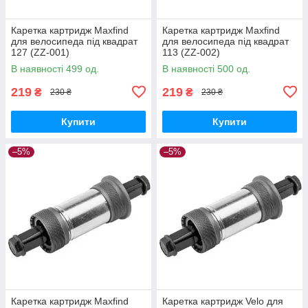
Каретка картридж Maxfind
Каретка картридж Maxfind
для велосипеда під квадрат
для велосипеда під квадрат
127 (ZZ-001)
113 (ZZ-002)
В наявності 499 од.
В наявності 500 од.
219
219
₴
₴
230 ₴
230 ₴
Купити
Купити
–5%
–5%
Каретка картридж Maxfind
Каретка картридж Velo для