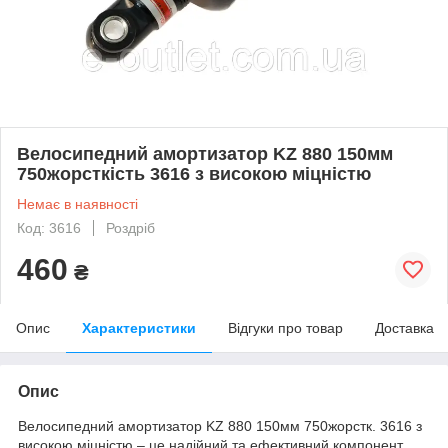
Велосипедний амортизатор KZ 880 150мм
750жорсткість 3616 з високою міцністю
Немає в наявності
Код: 3616
Роздріб
460
₴
Опис
Характеристики
Відгуки про товар
Доставка
Опис
Велосипедний амортизатор KZ 880 150мм 750жорстк. 3616 з
високою міцністю – це надійний та ефективний компонент,