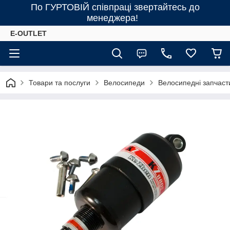
По ГУРТОВІЙ співпраці звертайтесь до
менеджера!
E-OUTLET
Товари та послуги
Велосипеди
Велосипедні запчаст