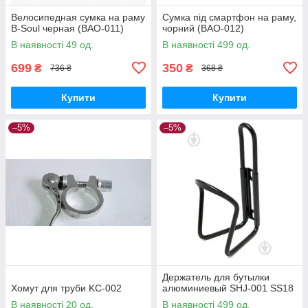
Велосипедная сумка на раму
Сумка під смартфон на раму,
B-Soul черная (BAO-011)
чорний (BAO-012)
В наявності 49 од.
В наявності 499 од.
699
350
₴
₴
736 ₴
368 ₴
Купити
Купити
–5%
–5%
Держатель для бутылки
Хомут для труби KC-002
алюминиевый SHJ-001 SS18
В наявності 20 од.
В наявності 499 од.