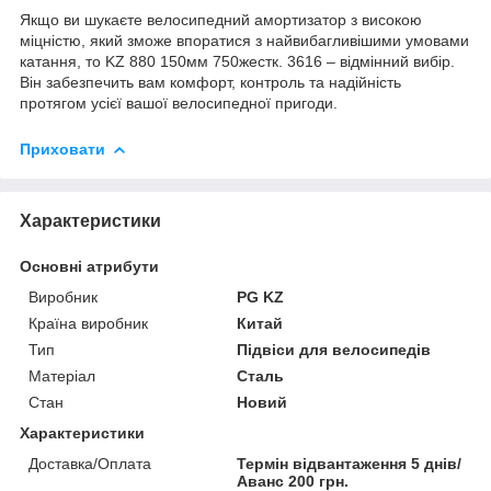
Якщо ви шукаєте велосипедний амортизатор з високою
міцністю, який зможе впоратися з найвибагливішими умовами
катання, то KZ 880 150мм 750жестк. 3616 – відмінний вибір.
Він забезпечить вам комфорт, контроль та надійність
протягом усієї вашої велосипедної пригоди.
Приховати
Характеристики
Основні атрибути
Виробник
PG KZ
Країна виробник
Китай
Тип
Підвіси для велосипедів
Матеріал
Сталь
Стан
Новий
Характеристики
Доставка/Оплата
Термін відвантаження 5 днів/
Аванс 200 грн.