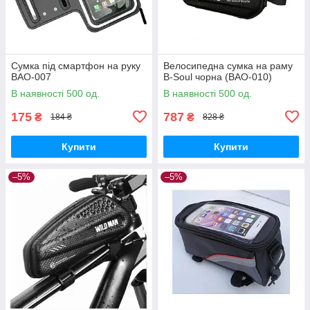
Сумка під смартфон на руку
Велосипедна сумка на раму
BAO-007
B-Soul чорна (BAO-010)
В наявності 500 од.
В наявності 500 од.
175
787
₴
₴
184 ₴
828 ₴
Купити
Купити
–5%
–5%