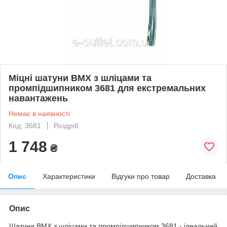
Міцні шатуни BMX з шліцами та
промпідшипником 3681 для екстремальних
навантажень
Немає в наявності
Код: 3681
Роздріб
1 748
₴
Опис
Характеристики
Відгуки про товар
Доставка
Опис
Шатуни BMX з шліцами та промпідшипником 3681 - ідеальний