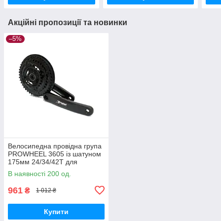
Акційні пропозиції та новинки
–5%
Велосипедна провідна група
PROWHEEL 3605 із шатуном
175мм 24/34/42T для
підвищеної продуктивності
В наявності 200 од.
961
₴
1 012 ₴
Купити