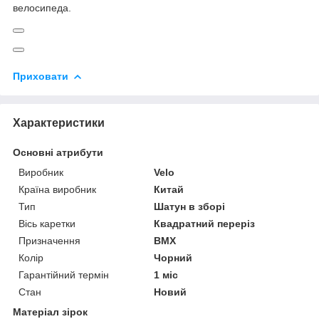
велосипеда.
Приховати
Характеристики
Основні атрибути
Виробник
Velo
Країна виробник
Китай
Тип
Шатун в зборі
Вісь каретки
Квадратний переріз
Призначення
BMX
Колір
Чорний
Гарантійний термін
1 міс
Стан
Новий
Матеріал зірок