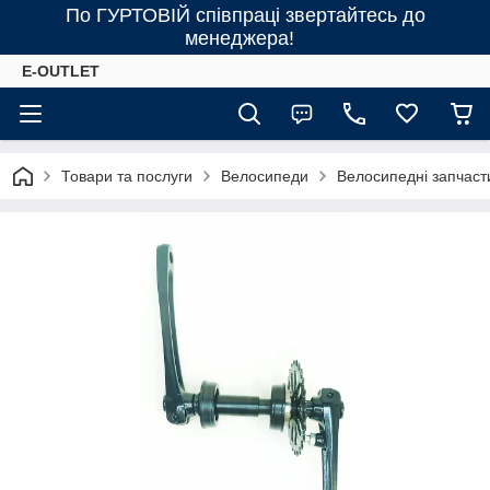
По ГУРТОВІЙ співпраці звертайтесь до
менеджера!
E-OUTLET
Товари та послуги
Велосипеди
Велосипедні запчаст