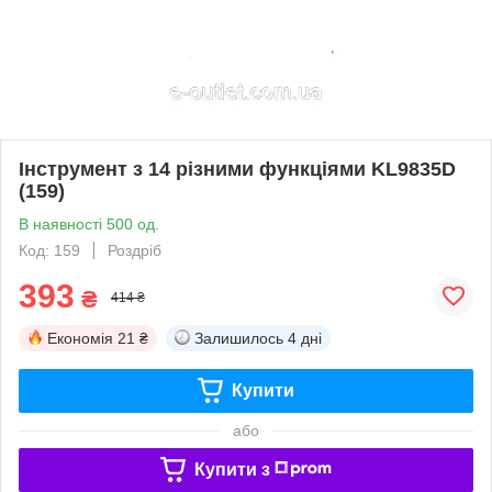
Інструмент з 14 різними функціями KL9835D
(159)
В наявності 500 од.
Код: 159
Роздріб
393
₴
414 ₴
Економія
21 ₴
Залишилось
4 дні
Купити
або
Купити з