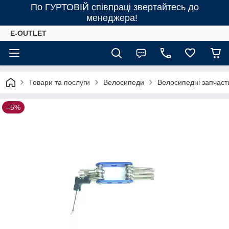
По ГУРТОВІЙ співпраці звертайтесь до
менеджера!
E-OUTLET
Товари та послуги
Велосипеди
Велосипедні запчаст
–5%