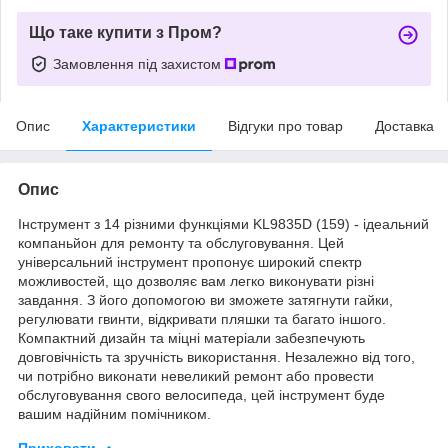
Що таке купити з Пром?
Замовлення під захистом
Опис
Характеристики
Відгуки про товар
Доставка
Опис
Інструмент з 14 різними функціями KL9835D (159) - ідеальний
компаньйон для ремонту та обслуговування. Цей
універсальний інструмент пропонує широкий спектр
можливостей, що дозволяє вам легко виконувати різні
завдання. З його допомогою ви зможете затягнути гайки,
регулювати гвинти, відкривати пляшки та багато іншого.
Компактний дизайн та міцні матеріали забезпечують
довговічність та зручність використання. Незалежно від того,
чи потрібно виконати невеликий ремонт або провести
обслуговування свого велосипеда, цей інструмент буде
вашим надійним помічником.
Приховати