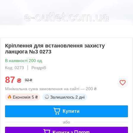
Кріплення для встановлення захисту
ланцюга №3 0273
В наявності 200 од.
Код: 0273
Роздріб
87
₴
92 ₴
Мінімальна сума замовлення на сайті — 200 ₴
Економія
5 ₴
Залишилось
2 дні
Купити
або
Купити з