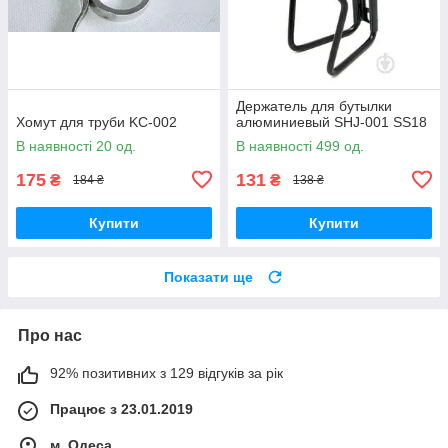
Держатель для бутылки
Хомут для труби KC-002
алюминиевый SHJ-001 SS18
В наявності 20 од.
В наявності 499 од.
175
131
₴
₴
184 ₴
138 ₴
Купити
Купити
Показати ще
Про нас
92% позитивних з 129 відгуків за рік
Працює з 23.01.2019
м. Одеса