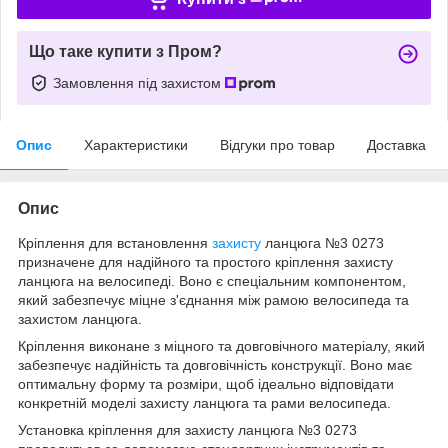
Що таке купити з Пром?
Замовлення під захистом
Опис
Характеристики
Відгуки про товар
Доставка
Опис
Кріплення для встановлення
захисту
ланцюга №3 0273
призначене для надійного та простого кріплення захисту
ланцюга на велосипеді. Воно є спеціальним компонентом,
який забезпечує міцне з'єднання між рамою велосипеда та
захистом ланцюга.
Кріплення виконане з міцного та довговічного матеріалу, який
забезпечує надійність та довговічність конструкції. Воно має
оптимальну форму та розміри, щоб ідеально відповідати
конкретній моделі захисту ланцюга та рами велосипеда.
Установка кріплення для захисту ланцюга №3 0273