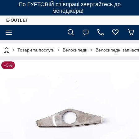
По ГУРТОВІЙ співпраці звертайтесь до
менеджера!
E-OUTLET
Товари та послуги
Велосипеди
Велосипедні запчаст
–5%