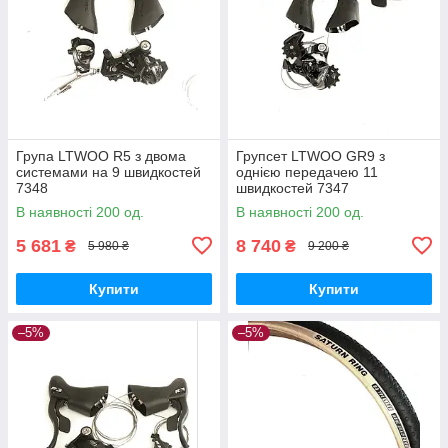
Група LTWOO R5 з двома
Групсет LTWOO GR9 з
системами на 9 швидкостей
однією передачею 11
7348
швидкостей 7347
В наявності 200 од.
В наявності 200 од.
5 681
8 740
₴
₴
5 980 ₴
9 200 ₴
Купити
Купити
–5%
–5%