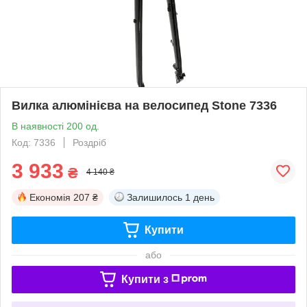
Вилка алюмінієва на велосипед Stone 7336
В наявності 200 од.
Код: 7336
Роздріб
3 933
₴
4 140 ₴
Економія
207 ₴
Залишилось
1 день
Купити
або
Купити з