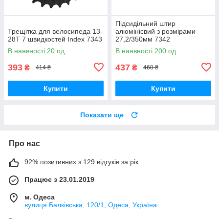
Підсидільний штир
Трещітка для велосипеда 13-
алюмінієвий з розмірами
28Т 7 швидкостей Index 7343
27,2/350мм 7342
В наявності 20 од.
В наявності 200 од.
393
437
₴
₴
414 ₴
460 ₴
Купити
Купити
Показати ще
Про нас
92% позитивних з 129 відгуків за рік
Працює з 23.01.2019
м. Одеса
вулиця Балківська, 120/1, Одеса, Україна