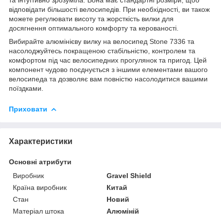
відповідати більшості велосипедів. При необхідності, ви також
можете регулювати висоту та жорсткість вилки для
досягнення оптимального комфорту та керованості.
Вибирайте алюмінієву вилку на велосипед Stone 7336 та
насолоджуйтесь покращеною стабільністю, контролем та
комфортом під час велосипедних прогулянок та пригод. Цей
компонент чудово поєднується з іншими елементами вашого
велосипеда та дозволяє вам повністю насолодитися вашими
поїздками.
Приховати
Характеристики
Основні атрибути
Виробник
Gravel Shield
Країна виробник
Китай
Стан
Новий
Матеріал штока
Алюміній