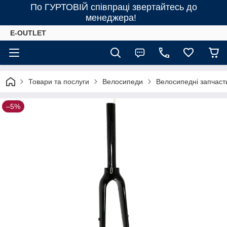
По ГУРТОВІЙ співпраці звертайтесь до
менеджера!
E-OUTLET
Товари та послуги
Велосипеди
Велосипедні запчаст
–5%