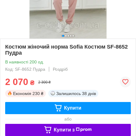
Костюм жіночий норма Sofia Костюм SF-8652
Пудра
В наявності 200 од.
Код: SF-8652 Пудра
Роздріб
2 070
₴
2 300 ₴
Економія
230 ₴
Залишилось
38 днів
Купити
або
Купити з