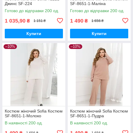
Джинс SF-224
SF-8651-1-Маліна
Готово до відправки 200 од.
Готово до відправки 200 од.
1 035,90
1 490
₴
₴
1 151 ₴
1 656 ₴
Купити
Купити
–10%
–10%
Костюм жіночий Sofia Костюм
Костюм жіночий Sofia Костюм
SF-8651-1-Молоко
SF-8651-1-Пудра
В наявності 200 од.
В наявності 200 од.
1 490
1 490