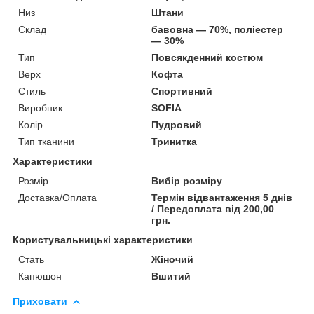
Низ
Штани
Склад
бавовна — 70%, поліестер
— 30%
Тип
Повсякденний костюм
Верх
Кофта
Стиль
Спортивний
Виробник
SOFIA
Колір
Пудровий
Тип тканини
Тринитка
Характеристики
Розмір
Вибір розміру
Доставка/Оплата
Термін відвантаження 5 днів
/ Передоплата від 200,00
грн.
Користувальницькі характеристики
Стать
Жіночий
Капюшон
Вшитий
Приховати