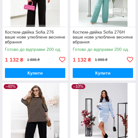
Костюм-двійка Sofia 276
Костюм-двійка Sofia 276Н
ваше нове улюблене весняне
ваше нове улюблене весняне
вбрання
вбрання
Готово до відправки 200 од.
Готово до відправки 200 од.
1 132
1 132
₴
₴
1 886 ₴
1 886 ₴
Купити
Купити
–40%
–10%