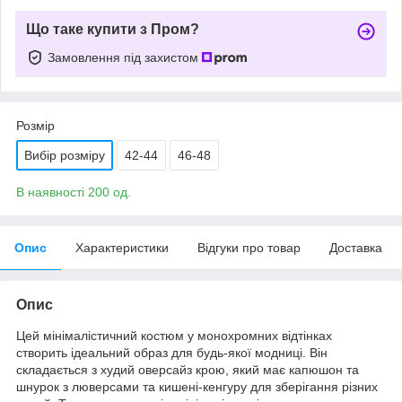
Що таке купити з Пром?
Замовлення під захистом
Розмір
Вибір розміру
42-44
46-48
В наявності 200 од.
Опис
Характеристики
Відгуки про товар
Доставка
Опис
Цей мінімалістичний костюм у монохромних відтінках
створить ідеальний образ для будь-якої модниці. Він
складається з худий оверсайз крою, який має капюшон та
шнурок з люверсами та кишені-кенгуру для зберігання різних