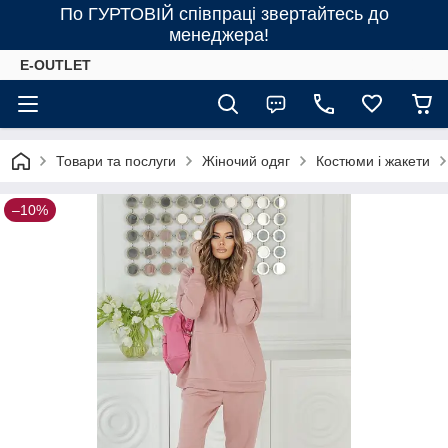
По ГУРТОВІЙ співпраці звертайтесь до
менеджера!
E-OUTLET
Товари та послуги
Жіночий одяг
Костюми і жакети
–10%