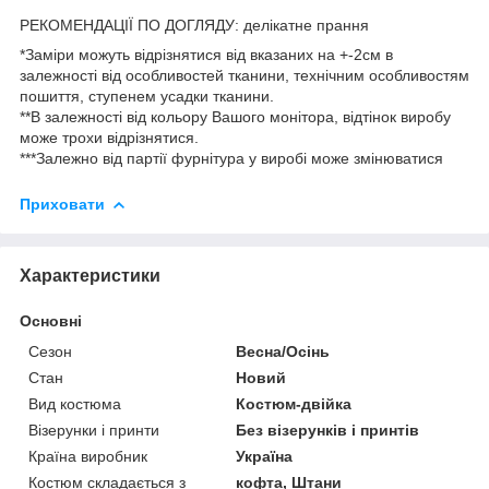
РЕКОМЕНДАЦІЇ ПО ДОГЛЯДУ: делікатне прання
*Заміри можуть відрізнятися від вказаних на +-2см в
залежності від особливостей тканини, технічним особливостям
пошиття, ступенем усадки тканини.
**В залежності від кольору Вашого монітора, відтінок виробу
може трохи відрізнятися.
***Залежно від партії фурнітура у виробі може змінюватися
Приховати
Характеристики
Основні
Сезон
Весна/Осінь
Стан
Новий
Вид костюма
Костюм-двійка
Візерунки і принти
Без візерунків і принтів
Країна виробник
Україна
Костюм складається з
кофта, Штани