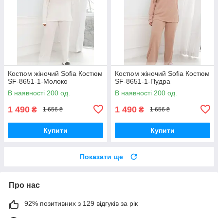
Костюм жіночий Sofia Костюм
Костюм жіночий Sofia Костюм
SF-8651-1-Молоко
SF-8651-1-Пудра
В наявності 200 од.
В наявності 200 од.
1 490
1 490
₴
₴
1 656 ₴
1 656 ₴
Купити
Купити
Показати ще
Про нас
92% позитивних з 129 відгуків за рік