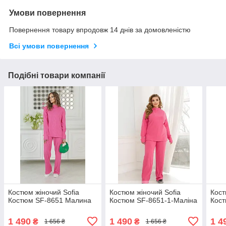
Умови повернення
Повернення товару впродовж 14 днів за домовленістю
Всі умови повернення
Подібні товари компанії
Костюм жіночий Sofia
Костюм жіночий Sofia
Кост
Костюм SF-8651 Малина
Костюм SF-8651-1-Маліна
Кос
1 490
1 490
1 4
₴
₴
1 656 ₴
1 656 ₴