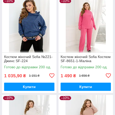
–10%
–10%
Костюм жіночий Sofia №221-
Костюм жіночий Sofia Костюм
Джинс SF-224
SF-8651-1-Маліна
Готово до відправки 200 од.
Готово до відправки 200 од.
1 035,90
1 490
₴
₴
1 151 ₴
1 656 ₴
Купити
Купити
–10%
–10%