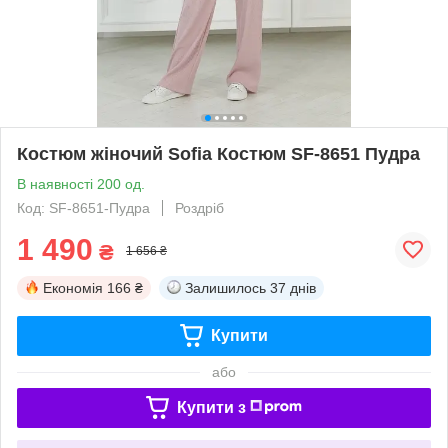
Костюм жіночий Sofia Костюм SF-8651 Пудра
В наявності 200 од.
Код: SF-8651-Пудра
Роздріб
1 490
₴
1 656 ₴
Економія
166 ₴
Залишилось
37 днів
Купити
або
Купити з