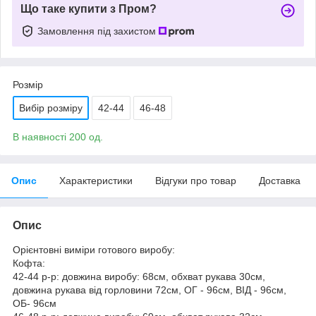
Що таке купити з Пром?
Замовлення під захистом
Розмір
Вибір розміру
42-44
46-48
В наявності 200 од.
Опис
Характеристики
Відгуки про товар
Доставка
Опис
Орієнтовні виміри готового виробу:
Кофта:
42-44 р-р: довжина виробу: 68см, обхват рукава 30см,
довжина рукава від горловини 72см, ОГ - 96см, ВІД - 96см,
ОБ- 96см