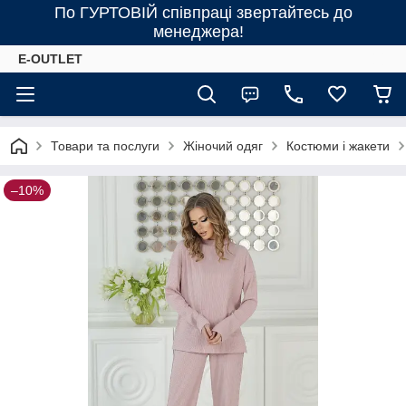
По ГУРТОВІЙ співпраці звертайтесь до
менеджера!
E-OUTLET
Товари та послуги
Жіночий одяг
Костюми і жакети
–10%