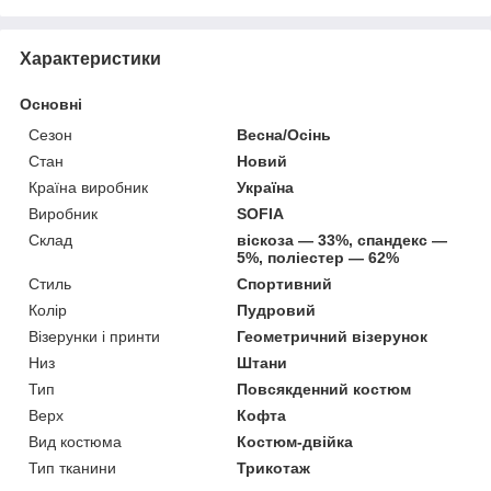
Характеристики
Основні
Сезон
Весна/Осінь
Стан
Новий
Країна виробник
Україна
Виробник
SOFIA
Склад
віскоза — 33%, спандекс —
5%, поліестер — 62%
Стиль
Спортивний
Колір
Пудровий
Візерунки і принти
Геометричний візерунок
Низ
Штани
Тип
Повсякденний костюм
Верх
Кофта
Вид костюма
Костюм-двійка
Тип тканини
Трикотаж