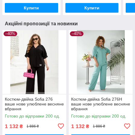
Купити
Купити
Акційні пропозиції та новинки
–40%
–40%
Костюм-двійка Sofia 276
Костюм-двійка Sofia 276Н
ваше нове улюблене весняне
ваше нове улюблене весняне
вбрання
вбрання
Готово до відправки 200 од.
Готово до відправки 200 од.
1 132
1 132
₴
₴
1 886 ₴
1 886 ₴