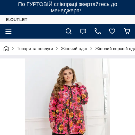
По ГУРТОВІЙ співпраці звертайтесь до
менеджера!
E-OUTLET
Товари та послуги
Жіночий одяг
Жіночий верхній од