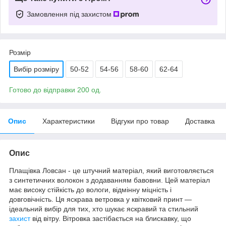
Замовлення під захистом
Розмір
Вибір розміру
50-52
54-56
58-60
62-64
Готово до відправки 200 од.
Опис
Характеристики
Відгуки про товар
Доставка
Опис
Плащівка Ловсан - це штучний матеріал, який виготовляється
з синтетичних волокон з додаванням бавовни. Цей матеріал
має високу стійкість до вологи, відмінну міцність і
довговічність. Ця яскрава ветровка у квітковий принт —
ідеальний вибір для тих, хто шукає яскравий та стильний
захист
від вітру. Вітровка застібається на блискавку, що