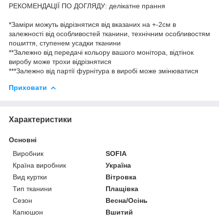
РЕКОМЕНДАЦІЇ ПО ДОГЛЯДУ: делікатне прання
*Заміри можуть відрізнятися від вказаних на +-2см в
залежності від особливостей тканини, технічним особливостям
пошиття, ступенем усадки тканини
**Залежно від передачі кольору вашого монітора, відтінок
виробу може трохи відрізнятися
***Залежно від партії фурнітура в виробі може змінюватися
Приховати
Характеристики
Основні
Виробник
SOFIA
Країна виробник
Україна
Вид куртки
Вітровка
Тип тканини
Плащівка
Сезон
Весна/Осінь
Капюшон
Вшитий