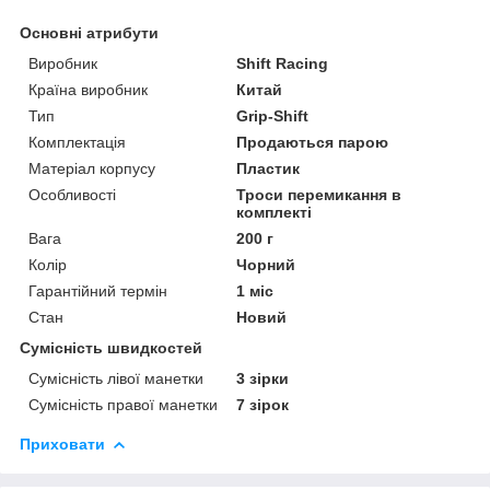
Основні атрибути
Виробник
Shift Racing
Країна виробник
Китай
Тип
Grip-Shift
Комплектація
Продаються парою
Матеріал корпусу
Пластик
Особливості
Троси перемикання в
комплекті
Вага
200 г
Колір
Чорний
Гарантійний термін
1 міс
Стан
Новий
Сумісність швидкостей
Сумісність лівої манетки
3 зірки
Сумісність правої манетки
7 зірок
Приховати