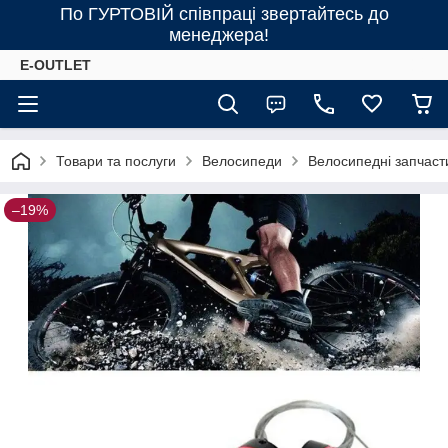
По ГУРТОВІЙ співпраці звертайтесь до
менеджера!
E-OUTLET
Товари та послуги
Велосипеди
Велосипедні запчаст
–19%