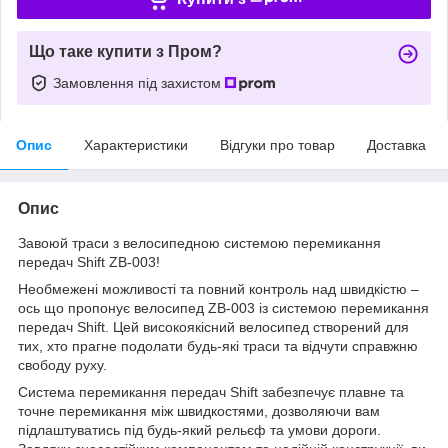
Що таке купити з Пром?
Замовлення під захистом
Опис
Характеристики
Відгуки про товар
Доставка
Опис
Завоюй траси з велосипедною системою перемикання
передач Shift ZB-003!
Необмежені можливості та повний контроль над швидкістю –
ось що пропонує велосипед ZB-003 із системою перемикання
передач Shift. Цей високоякісний велосипед створений для
тих, хто прагне подолати будь-які траси та відчути справжню
свободу руху.
Система перемикання передач Shift забезпечує плавне та
точне перемикання між швидкостями, дозволяючи вам
підлаштуватись під будь-який рельєф та умови дороги.