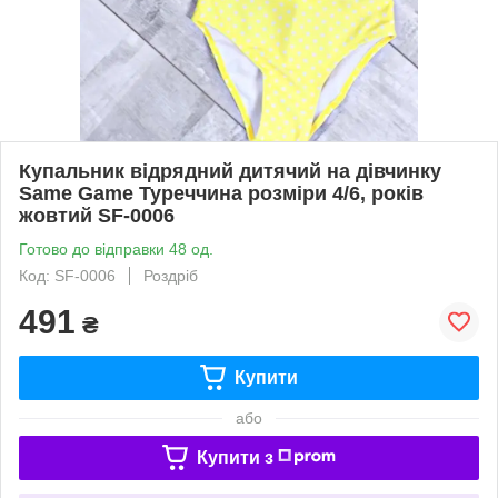
Купальник відрядний дитячий на дівчинку
Same Game Туреччина розміри 4/6, років
жовтий SF-0006
Готово до відправки 48 од.
Код: SF-0006
Роздріб
491
₴
Купити
або
Купити з