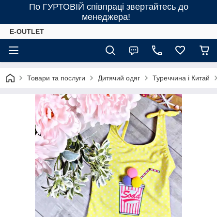
По ГУРТОВІЙ співпраці звертайтесь до
менеджера!
E-OUTLET
Товари та послуги
Дитячий одяг
Туреччина і Китай