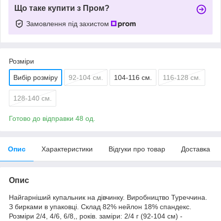
Що таке купити з Пром?
Замовлення під захистом
Розміри
Вибір розміру
92-104 см.
104-116 см.
116-128 см.
128-140 см.
Готово до відправки 48 од.
Опис
Характеристики
Відгуки про товар
Доставка
Опис
Найгарніший купальник на дівчинку. Виробництво Туреччина.
З бирками в упаковці. Склад 82% нейлон 18% спандекс.
Розміри 2/4, 4/6, 6/8,, років. заміри: 2/4 г (92-104 см) -