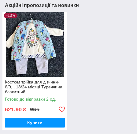
Акційні пропозиції та новинки
–10%
Костюм трійка для дівчинки
6/9, , 18/24 місяці Туреччина
блакитний
Готово до відправки 2 од.
621,90
₴
691 ₴
Купити