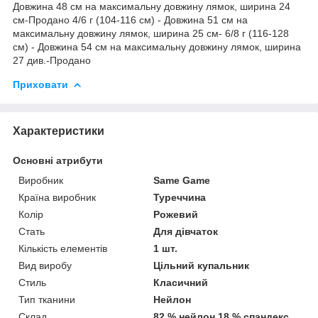
Довжина 48 см на максимальну довжину лямок, ширина 24
см-Продано 4/6 г (104-116 см) - Довжина 51 см на
максимальну довжину лямок, ширина 25 см- 6/8 г (116-128
см) - Довжина 54 см на максимальну довжину лямок, ширина
27 див.-Продано
Приховати
Характеристики
Основні атрибути
Виробник
Same Game
Країна виробник
Туреччина
Колір
Рожевий
Стать
Для дівчаток
Кількість елементів
1 шт.
Вид виробу
Цільний купальник
Стиль
Класичний
Тип тканини
Нейлон
Склад
82 % нейлон 18 % спандекс