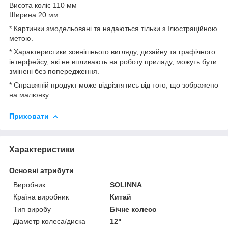
Висота коліс 110 мм
Ширина 20 мм
* Картинки змодельовані та надаються тільки з Ілюстраційною
метою.
* Характеристики зовнішнього вигляду, дизайну та графічного
інтерфейсу, які не впливають на роботу приладу, можуть бути
змінені без попередження.
* Справжній продукт може відрізнятись від того, що зображено
на малюнку.
Приховати
Характеристики
Основні атрибути
Виробник
SOLINNA
Країна виробник
Китай
Тип виробу
Бічне колесо
Діаметр колеса/диска
12"