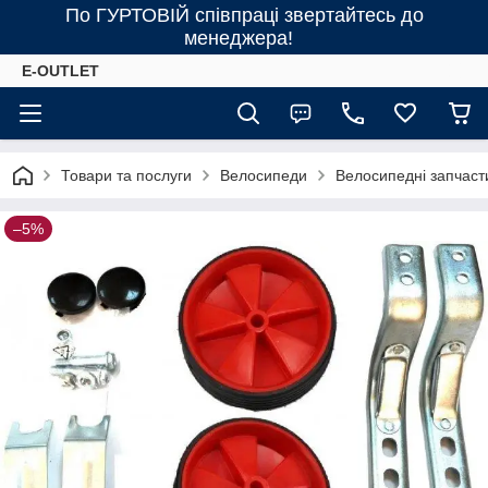
По ГУРТОВІЙ співпраці звертайтесь до
менеджера!
E-OUTLET
Товари та послуги
Велосипеди
Велосипедні запчаст
–5%