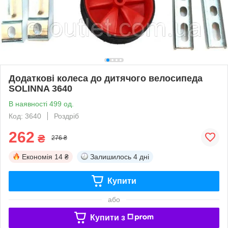
Додаткові колеса до дитячого велосипеда
SOLINNA 3640
В наявності 499 од.
Код: 3640
Роздріб
262
₴
276 ₴
Економія
14 ₴
Залишилось
4 дні
Купити
або
Купити з