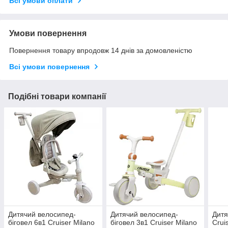
Всі умови оплати
Умови повернення
Повернення товару впродовж 14 днів за домовленістю
Всі умови повернення
Подібні товари компанії
Дитячий велосипед-
Дитячий велосипед-
Дитя
біговел 6в1 Cruiser Milano
біговел 3в1 Cruiser Milano
Crui