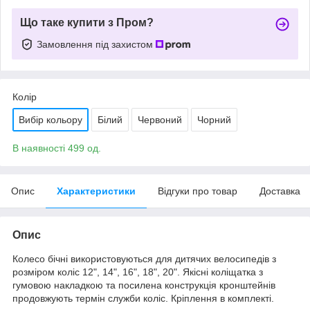
Що таке купити з Пром?
Замовлення під захистом
Колір
Вибір кольору
Білий
Червоний
Чорний
В наявності 499 од.
Опис
Характеристики
Відгуки про товар
Доставка
Опис
Колесо бічні використовуються для дитячих велосипедів з
розміром коліс 12", 14", 16", 18", 20". Якісні коліщатка з
гумовою накладкою та посилена конструкція кронштейнів
продовжують термін служби коліс. Кріплення в комплекті.