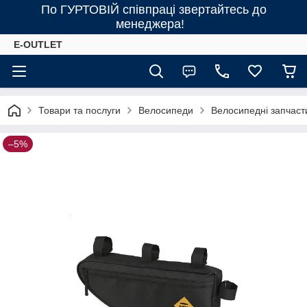
По ГУРТОВІЙ співпраці звертайтесь до
менеджера!
E-OUTLET
Товари та послуги
Велосипеди
Велосипедні запчаст
–5%