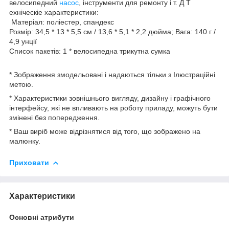
велосипедний
насос
, інструменти для ремонту і т. Д Т
ехніческіе характеристики:
Матеріал: поліестер, спандекс
Розмір: 34,5 * 13 * 5,5 см / 13,6 * 5,1 * 2,2 дюйма; Вага: 140 г /
4,9 унції
Список пакетів: 1 * велосипедна трикутна сумка
* Зображення змодельовані і надаються тільки з Ілюстраційні
метою.
* Характеристики зовнішнього вигляду, дизайну і графічного
інтерфейсу, які не впливають на роботу приладу, можуть бути
змінені без попередження.
* Ваш виріб може відрізнятися від того, що зображено на
малюнку.
Приховати
Характеристики
Основні атрибути