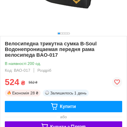
Велосипедна трикутна сумка B-Soul
Водонепроницаемая передня рама
велосипеда BAO-017
В наявності 200 од.
Код: BAO-017
Роздріб
524
₴
552 ₴
Економія
28 ₴
Залишилось
1 день
Купити
або
Купити з