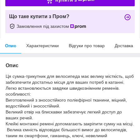
Що таке купити з Пром?
Замовлення під захистом
Опис
Характеристики
Відгуки про товар
Доставка
Опис
Ця сумка-трикутник для велосипеда має велику місткість, щоб
забезпечити достатньо місця для ваших потреб в катанні.
Легко встановлюється завдяки швидкознімним ременів.
особливості:
Виготовлений з зносостійкого поліефірної тканини, міцний,
водостійкий і зносостійкий.
Великий отвір на блискавки забезпечує легкий доступ до
ваших речей.
Клейкі монтажні ремені допомагають закріпити сумку на місці.
Велика ємність відповідає більшості вимог до велосипедів,
таким як смартфони, гаманець, ключі, невеликий