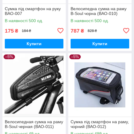
Сумка під смартфон на руку
Велосипедна сумка на раму
BAO-007
B-Soul чорна (BAO-010)
В наявності 500 од.
В наявності 500 од.
175
787
₴
₴
184 ₴
828 ₴
Купити
Купити
–5%
–5%
Велосипедная сумка на раму
Сумка під смартфон на раму,
B-Soul черная (BAO-011)
чорний (BAO-012)
В наявності 49 од.
В наявності 499 од.