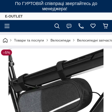
По ГУРТОВІЙ співпраці звертайтесь до
менеджера!
E-OUTLET
Товари та послуги
Велосипеди
Велосипедні запчаст
–5%