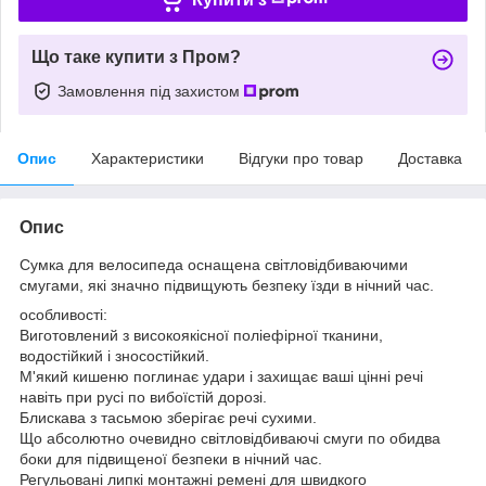
Що таке купити з Пром?
Замовлення під захистом
Опис
Характеристики
Відгуки про товар
Доставка
Опис
Сумка для велосипеда оснащена світловідбиваючими
смугами, які значно підвищують безпеку їзди в нічний час.
особливості:
Виготовлений з високоякісної поліефірної тканини,
водостійкий і зносостійкий.
М'який кишеню поглинає удари і захищає ваші цінні речі
навіть при русі по вибоїстій дорозі.
Блискава з тасьмою зберігає речі сухими.
Що абсолютно очевидно світловідбиваючі смуги по обидва
боки для підвищеної безпеки в нічний час.
Регульовані липкі монтажні ремені для швидкого