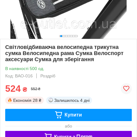
Світловідбиваюча велосипедна трикутна
сумка Велосипедна рама Сумка Велоспорт
аксесуари Сумка для зберігання
В наявності 500 од.
Код: BAO-016
Роздріб
524
₴
552 ₴
Економія
28 ₴
Залишилось
4 дні
Купити
або
Купити з