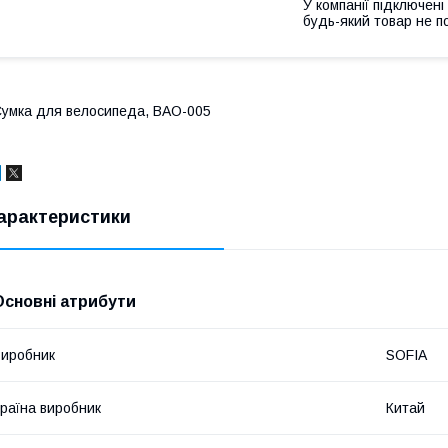
У компанії підключені
будь-який товар не п
умка для велосипеда, BAO-005
арактеристики
Основні атрибути
иробник
SOFIA
раїна виробник
Китай