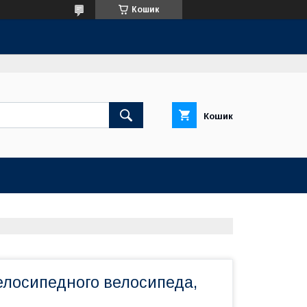
Кошик
Кошик
елосипедного велосипеда,