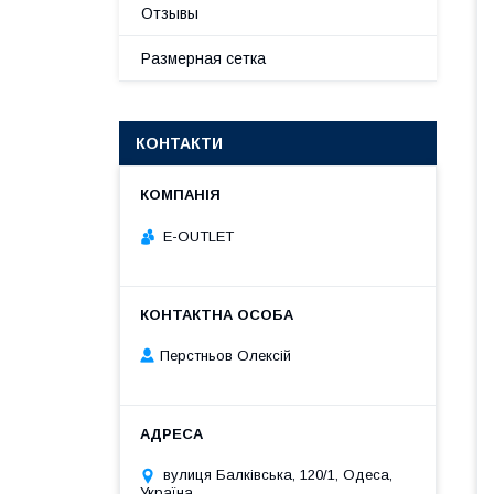
Отзывы
Размерная сетка
КОНТАКТИ
E-OUTLET
Перстньов Олексій
вулиця Балківська, 120/1, Одеса,
Україна