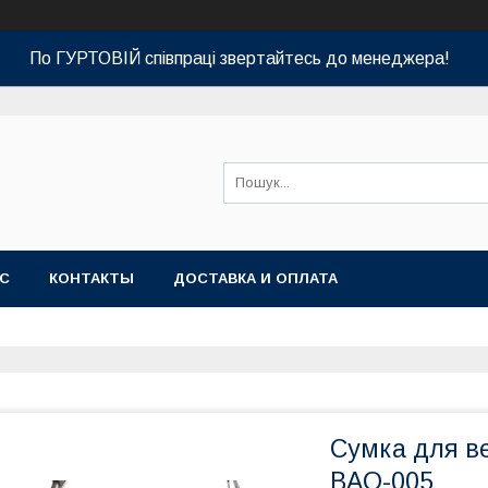
По ГУРТОВІЙ співпраці звертайтесь до менеджера!
АС
КОНТАКТЫ
ДОСТАВКА И ОПЛАТА
Сумка для в
BAO-005