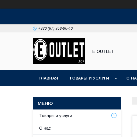
+380 (67) 958-96-40
E-OUTLET
ГЛАВНАЯ
ТОВАРЫ И УСЛУГИ
О Н
Товары и услуги
О нас