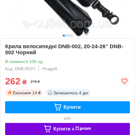
Крила велосипедні DNB-002, 20-24-26" DNB-
002 Чорний
В наявності 100 од.
Код: DNB-002Ч
Роздріб
262
₴
276 ₴
Економія
14 ₴
Залишилось
4 дні
Купити
або
Купити з