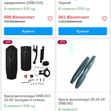
швидкознімні (DNB-010)
Чорний
В наявності 500 од.
В наявності 500 од.
699
961
₴/комплект
₴/комплект
736 ₴/комплект
1 012 ₴/комплект
Купити
Купити
–5%
–5%
Крила велосипедні DNB-013
Крила велосипедні 20-24-26"
24-26 "розсувні зі стопом
DNB-002
В наявності 500 од.
В наявності