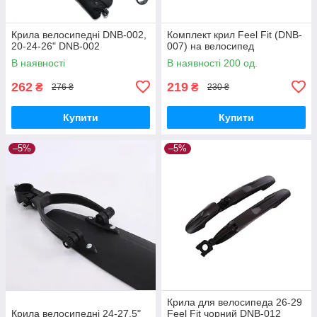
Крила велосипедні DNB-002,
Комплект крил Feel Fit (DNB-
20-24-26" DNB-002
007) на велосипед
В наявності
В наявності 200 од.
262
219
₴
₴
276 ₴
230 ₴
Купити
Купити
–5%
–5%
Крила для велосипеда 26-29
Крила велосипедні 24-27,5"
Feel Fit чорний DNB-012