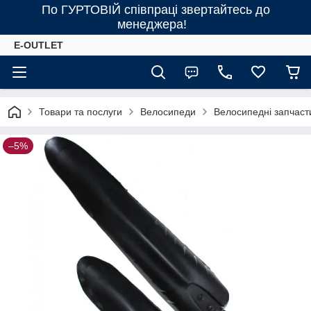
По ГУРТОВІЙ співпраці звертайтесь до
менеджера!
E-OUTLET
Товари та послуги
Велосипеди
Велосипедні запчаст
–5%