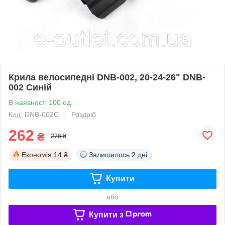
Крила велосипедні DNB-002, 20-24-26" DNB-
002 Синій
В наявності 100 од.
Код: DNB-002С
Роздріб
262
₴
276 ₴
Економія
14 ₴
Залишилось
2 дні
Купити
або
Купити з