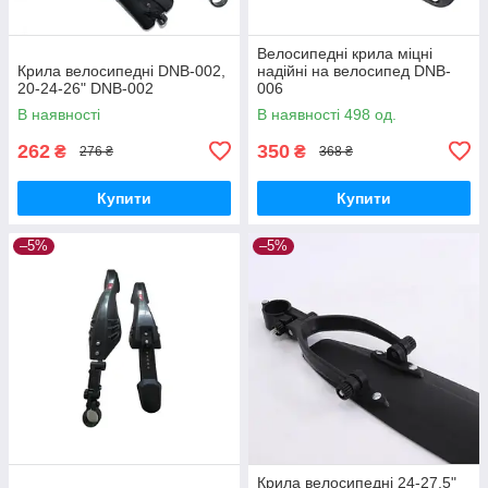
Велосипедні крила міцні
Крила велосипедні DNB-002,
надійні на велосипед DNB-
20-24-26" DNB-002
006
В наявності
В наявності 498 од.
262
350
₴
₴
276 ₴
368 ₴
Купити
Купити
–5%
–5%
Крила велосипедні 24-27,5"