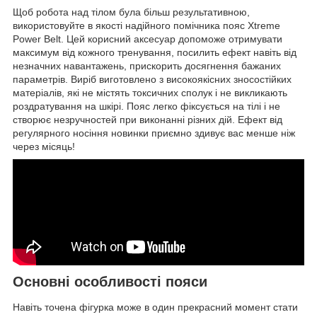
Щоб робота над тілом була більш результативною,
використовуйте в якості надійного помічника пояс Xtreme
Power Belt. Цей корисний аксесуар допоможе отримувати
максимум від кожного тренування, посилить ефект навіть від
незначних навантажень, прискорить досягнення бажаних
параметрів. Виріб виготовлено з високоякісних зносостійких
матеріалів, які не містять токсичних сполук і не викликають
роздратування на шкірі. Пояс легко фіксується на тілі і не
створює незручностей при виконанні різних дій. Ефект від
регулярного носіння новинки приємно здивує вас менше ніж
через місяць!
Основні особливості пояси
Навіть точена фігурка може в один прекрасний момент стати