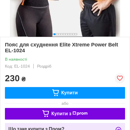
Пояс для схуднення Elite Xtreme Power Belt
EL-1024
В наявності
Код: EL-1024
Роздріб
230
₴
Купити
або
Купити з
Що таке купити з Пром?