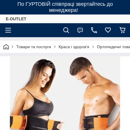
По ГУРТОВІЙ співпраці звертайтесь до
менеджера!
E-OUTLET
Товари та послуги
Краса і здоров'я
Ортопедичні тов