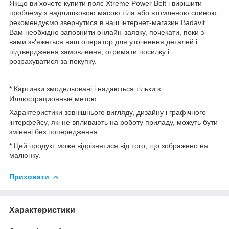
Якщо ви хочете купити пояс Xtreme Power Belt і вирішити
проблему з надлишковою масою тіла або втомленою спиною,
рекомендуємо звернутися в наш інтернет-магазин Badavit.
Вам необхідно заповнити онлайн-заявку, почекати, поки з
вами зв'яжеться наш оператор для уточнення деталей і
підтвердження замовлення, отримати посилку і
розрахуватися за покупку.
* Картинки змодельовані і надаються тільки з
Иллюстрационные метою.
Характеристики зовнішнього вигляду, дизайну і графічного
інтерфейсу, які не впливають на роботу приладу, можуть бути
змінені без попередження.
* Цей продукт може відрізнятися від того, що зображено на
малюнку.
Приховати
Характеристики