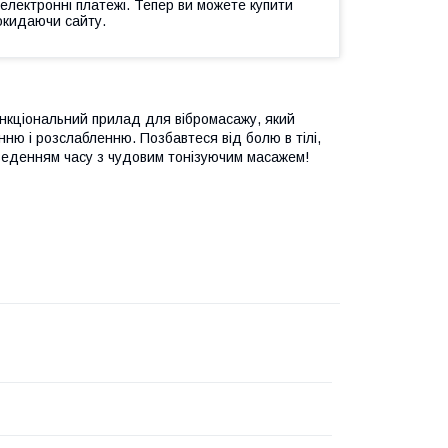
 електронні платежі. Тепер ви можете купити
окидаючи сайту.
ункціональний прилад для вібромасажу, який
ню і розслабленню. Позбавтеся від болю в тілі,
оведенням часу з чудовим тонізуючим масажем!