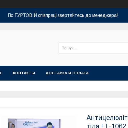
По ГУРТОВІЙ співпраці звертайтесь до менеджера!
АС
КОНТАКТЫ
ДОСТАВКА И ОПЛАТА
Антицелюліт
тіла EL-1062