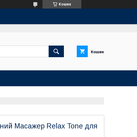
Кошик
Кошик
ний Масажер Relax Tone для