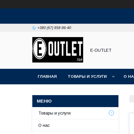
+380 (67) 958-96-40
E-OUTLET
ГЛАВНАЯ
ТОВАРЫ И УСЛУГИ
О Н
Товары и услуги
О нас