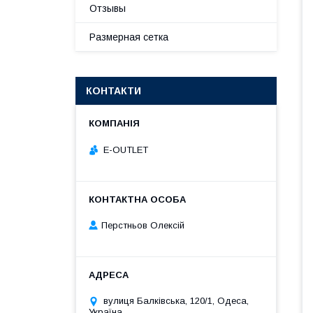
Отзывы
Размерная сетка
КОНТАКТИ
E-OUTLET
Перстньов Олексій
вулиця Балківська, 120/1, Одеса,
Україна