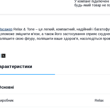
У компанії підключені
будь-який товар не п
Масажер
Relax & Tone – це легкий, компактний, надійний і багатоф
опоможе зміцнити м'язи, а також його застосування сприяє схуднен
оліпшите свою фігуру, поліпшити ваше здоров'я, насолодіться пр
арактеристики
Основні
иробник
Relax