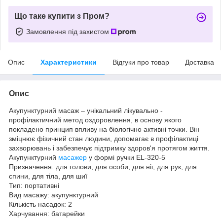
Що таке купити з Пром?
Замовлення під захистом
Опис
Характеристики
Відгуки про товар
Доставка
Опис
Акупунктурний масаж – унікальний лікувально -
профілактичний метод оздоровлення, в основу якого
покладено принцип впливу на біологічно активні точки. Він
зміцнює фізичний стан людини, допомагає в профілактиці
захворювань і забезпечує підтримку здоров'я протягом життя.
Акупунктурний
масажер
у формі ручки EL-320-5
Призначення: для голови, для особи, для ніг, для рук, для
спини, для тіла, для шиї
Тип: портативні
Вид масажу: акупунктурний
Кількість насадок: 2
Харчування: батарейки