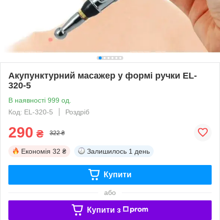
Акупунктурний масажер у формі ручки EL-
320-5
В наявності 999 од.
Код: EL-320-5
Роздріб
290
₴
322 ₴
Економія
32 ₴
Залишилось
1 день
Купити
або
Купити з